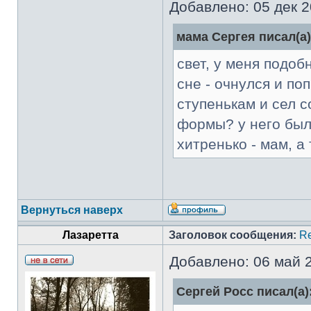
Добавлено: 05 дек 2
мама Сергея писал(а)
свет, у меня подоб
сне - очнулся и по
ступенькам и сел с
формы? у него был
хитренько - мам, 
Вернуться наверх
Лазаретта
Заголовок сообщения:
R
Добавлено: 06 май 2
Сергей Росс писал(а)