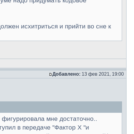
уме надо придумать кодовое
должен исхитриться и прийти во сне к
Добавлено:
13 фев 2021, 19:00
а фигурировала мне достаточно..
упил в передаче "Фактор Х "и