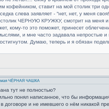
им кофейником, ставит на мой столик три од
едка слева заявляет - "нет, нет, у меня своя!
 столик ЧЕРНУЮ КРУЖКУ, смотрит на меня и 
жет, кому-то это поможет, принесет облегчен
мыслями, и мне часто задавала непростые и 
достигнутом. Думаю, теперь и я обязан поде
самая ЧЁРНАЯ ЧАШКА
ана тут не полностью?
вильно понял написанное, что бы информац
 в договоре и не имевшего о нём никакой п