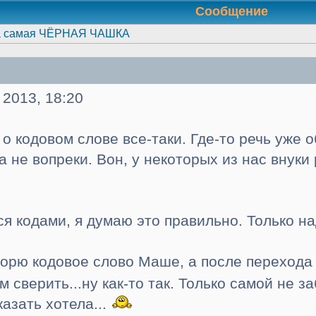
Сообщение
а самая ЧЁРНАЯ ЧАШКА
 2013, 18:20
о кодовом слове все-таки. Где-то речь уже 
а не вопреки. Вон, у некоторых из нас внуки
я кодами, я думаю это правильно. Только на
оворю кодовое слово Маше, а после перехода
м сверить...ну как-то так. Только самой не з
казать хотела...