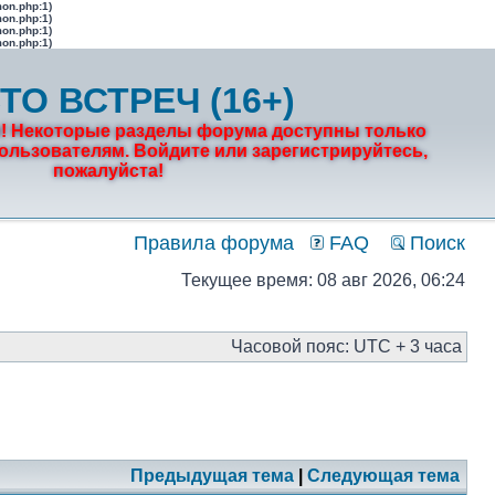
mon.php:1)
mon.php:1)
mon.php:1)
mon.php:1)
ТО ВСТРЕЧ (16+)
! Некоторые разделы форума доступны только
льзователям. Войдите или зарегистрируйтесь,
пожалуйста!
Правила форума
FAQ
Поиск
Текущее время: 08 авг 2026, 06:24
Часовой пояс: UTC + 3 часа
Предыдущая тема
|
Следующая тема