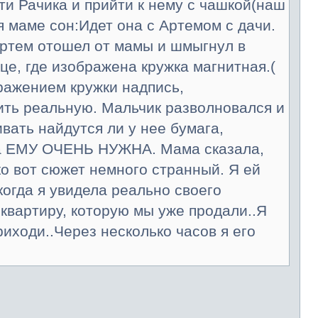
ти Рачика и прийти к нему с чашкой(наш
я маме сон:Идет она с Артемом с дачи.
 Артем отошел от мамы и шмыгнул в
е, где изображена кружка магнитная.(
бражением кружки надпись,
ить реальную. Мальчик разволновался и
вать найдутся ли у нее бумага,
ужка ЕМУ ОЧЕНЬ НУЖНА. Мама сказала,
ко вот сюжет немного странный. Я ей
 когда я увидела реально своего
 квартиру, которую мы уже продали..Я
риходи..Через несколько часов я его