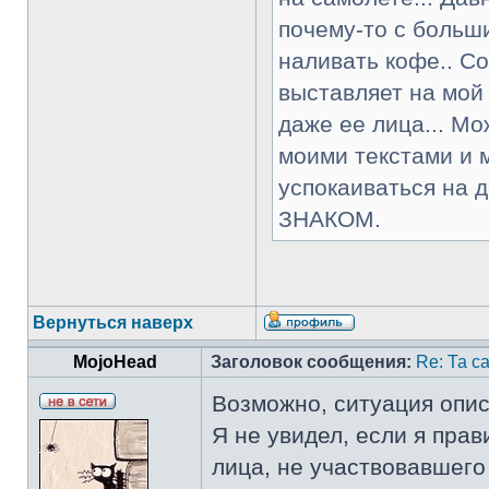
почему-то с больш
наливать кофе.. Сос
выставляет на мой
даже ее лица... Мо
моими текстами и 
успокаиваться на 
ЗНАКОМ.
Вернуться наверх
MojoHead
Заголовок сообщения:
Re: Та 
Возможно, ситуация опис
Я не увидел, если я пра
лица, не участвовавшего