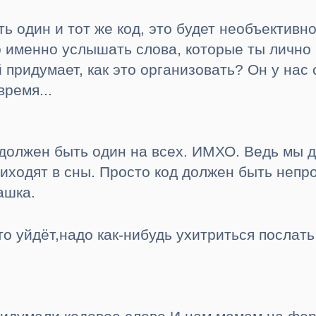
ть один и тот же код, это будет необъективн
 именно услышать слова, которые ты лично н
придумает, как это организовать? Он у нас 
ремя...
 должен быть один на всех. ИМХО. Ведь мы д
иходят в сны. Просто код должен быть непро
ашка.
то уйдёт,надо как-нибудь ухитриться послат