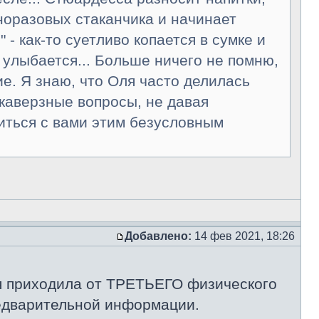
норазовых стаканчика и начинает
" - как-то суетливо копается в сумке и
улыбается... Больше ничего не помню,
ие. Я знаю, что Оля часто делилась
каверзные вопросы, не давая
литься с вами этим безусловным
Добавлено:
14 фев 2021, 18:26
ия приходила от ТРЕТЬЕГО физического
редварительной информации.