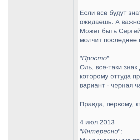
Если все будут зна
ожидаешь. А важно
Может быть Сергей 
молчит последнее в
"
Просто
":
Оль, все-таки знак
которому оттуда пр
вариант - черная ч
Правда, первому, к
4 июл 2013
"
Интересно
":