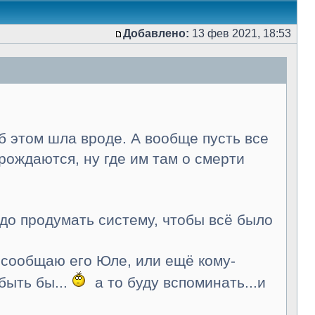
Добавлено:
13 фев 2021, 18:53
об этом шла вроде. А вообще пусть все
 рождаются, ну где им там о смерти
до продумать систему, чтобы всё было
 сообщаю его Юле, или ещё кому-
абыть бы...
а то буду вспоминать...и