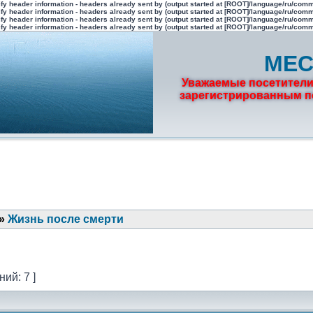
fy header information - headers already sent by (output started at [ROOT]/language/ru/com
fy header information - headers already sent by (output started at [ROOT]/language/ru/com
fy header information - headers already sent by (output started at [ROOT]/language/ru/com
fy header information - headers already sent by (output started at [ROOT]/language/ru/com
МЕС
Уважаемые посетители
зарегистрированным по
»
Жизнь после смерти
ий: 7 ]