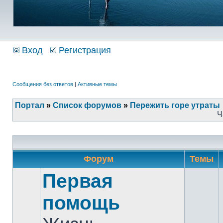
Вход
Регистрация
Сообщения без ответов
|
Активные темы
Портал
»
Список форумов
»
Пережить горе утраты
Ч
Форум
Темы
Первая
помощь