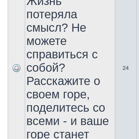
Жизнь
потеряла
смысл? Не
можете
справиться с
собой?
24
Расскажите о
своем горе,
поделитесь со
всеми - и ваше
горе станет