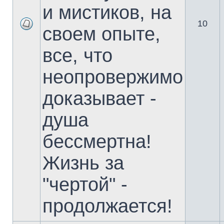
и мистиков, на
10
своем опыте,
все, что
неопровержимо
доказывает -
душа
бессмертна!
Жизнь за
"чертой" -
продолжается!