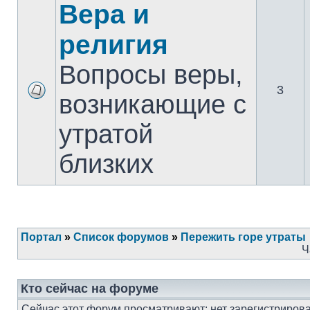
Вера и
религия
Вопросы веры,
3
возникающие с
утратой
близких
Портал
»
Список форумов
»
Пережить горе утраты
Ч
Кто сейчас на форуме
Сейчас этот форум просматривают: нет зарегистрирова