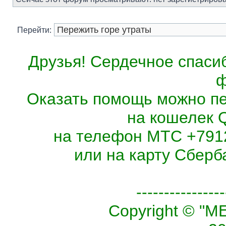
Перейти:
Друзья! Сердечное спасиб
ф
Оказать помощь можно п
на кошелек 
на телефон МТС +7912
или на карту Сберб
----------------
Copyright © 