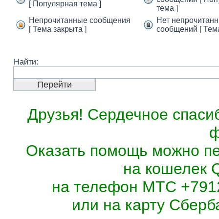
[ Популярная тема ]
тема ]
Непрочитанные сообщения
Нет непрочитан
[ Тема закрыта ]
сообщений [ Тема
Найти:
Друзья! Сердечное спасиб
ф
Оказать помощь можно п
на кошелек 
на телефон МТС +7912
или на карту Сберб