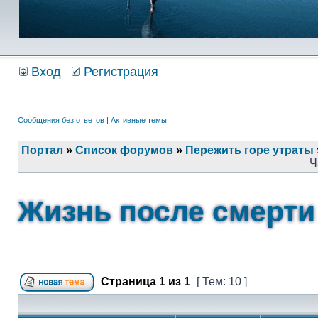
Вход
Регистрация
Сообщения без ответов
|
Активные темы
Портал
»
Список форумов
»
Пережить горе утраты
Ч
Жизнь после смерти
Страница
1
из
1
[ Тем: 10 ]