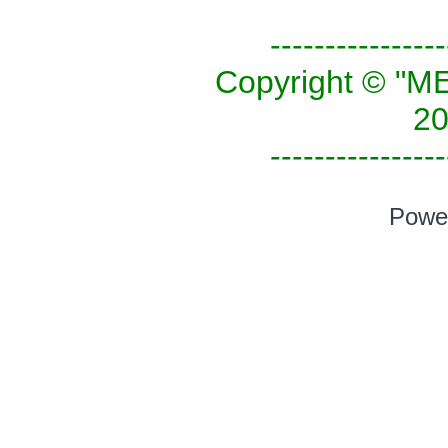
----------------
Copyright © 
20
----------------
Powe