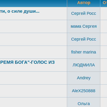
Автор
О
и, о силе души...
Сергей Росс
мама Сергея
Сергей Росс
fisher marina
РЕМЯ БОГА"-ГОЛОС ИЗ
ЛЮДМИЛА
Andrey
AleX250888
Ольга