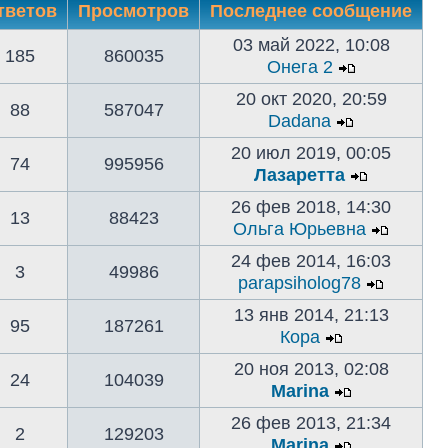
тветов
Просмотров
Последнее сообщение
03 май 2022, 10:08
185
860035
Онега 2
20 окт 2020, 20:59
88
587047
Dadana
20 июл 2019, 00:05
74
995956
Лазаретта
26 фев 2018, 14:30
13
88423
Ольга Юрьевна
24 фев 2014, 16:03
3
49986
parapsiholog78
13 янв 2014, 21:13
95
187261
Кора
20 ноя 2013, 02:08
24
104039
Marina
26 фев 2013, 21:34
2
129203
Marina