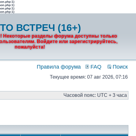
mon.php:1)
mon.php:1)
mon.php:1)
mon.php:1)
ТО ВСТРЕЧ (16+)
! Некоторые разделы форума доступны только
льзователям. Войдите или зарегистрируйтесь,
пожалуйста!
Правила форума
FAQ
Поиск
Текущее время: 07 авг 2026, 07:16
Часовой пояс: UTC + 3 часа