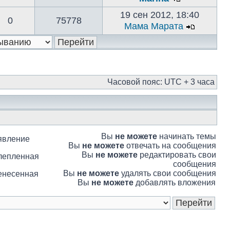
19 сен 2012, 18:40
0
75778
Мама Марата
Часовой пояс: UTC + 3 часа
Вы
не можете
начинать темы
явление
Вы
не можете
отвечать на сообщения
Вы
не можете
редактировать свои
лепленная
сообщения
Вы
не можете
удалять свои сообщения
енесенная
Вы
не можете
добавлять вложения