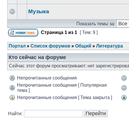
Музыка
Показать темы за:
Страница
1
из
1
[ Тем: 9 ]
Портал
»
Список форумов
»
Общий
»
Литература
Кто сейчас на форуме
Сейчас этот форум просматривают: нет зарегистрирова
Непрочитанные сообщения
Непрочитанные сообщения [ Популярная
тема ]
Непрочитанные сообщения [ Тема закрыта ]
Найти: