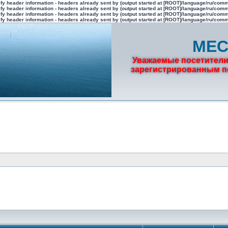
fy header information - headers already sent by (output started at [ROOT]/language/ru/com
fy header information - headers already sent by (output started at [ROOT]/language/ru/com
fy header information - headers already sent by (output started at [ROOT]/language/ru/com
fy header information - headers already sent by (output started at [ROOT]/language/ru/com
МЕС
Уважаемые посетители
зарегистрированным по