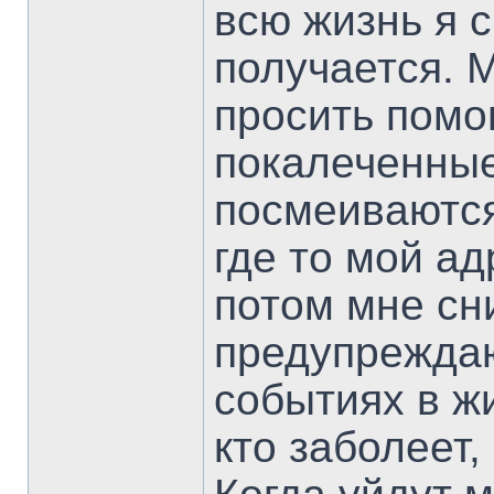
всю жизнь я 
получается. 
просить помо
покалеченные
посмеиваются 
где то мой ад
потом мне сн
предупреждаю
событиях в жи
кто заболеет,