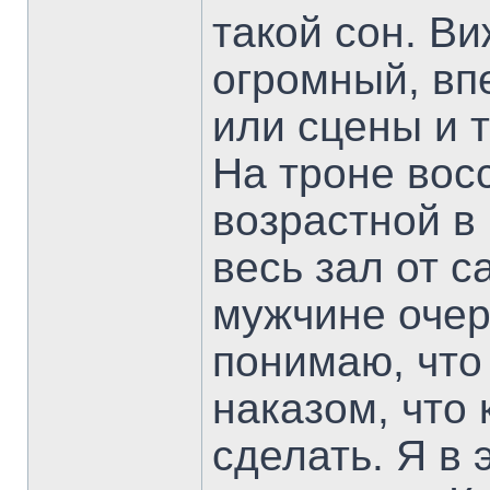
такой сон. В
огромный, вп
или сцены и 
На троне вос
возрастной в
весь зал от с
мужчине очер
понимаю, что 
наказом, что
сделать. Я в 