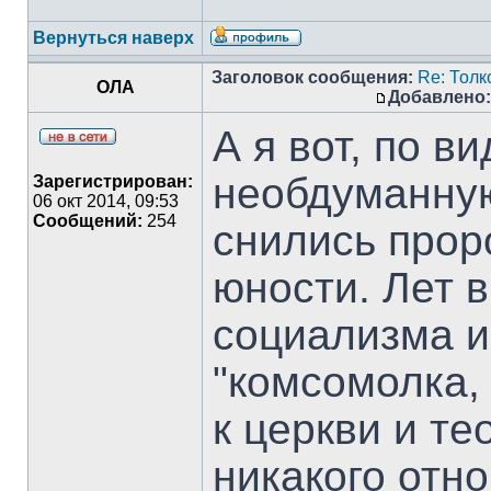
Вернуться наверх
Заголовок сообщения:
Re: Тол
ОЛА
Добавлено:
А я вот, по 
необдуманную
Зарегистрирован:
06 окт 2014, 09:53
Сообщений:
254
снились прор
юности. Лет в
социализма и
"комсомолка, 
к церкви и т
никакого отн