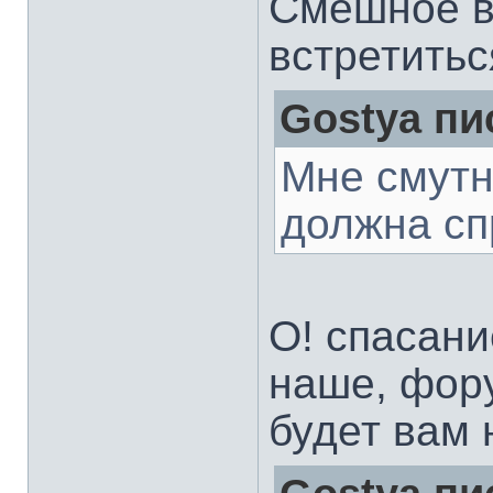
Смешное в 
встретитьс
Gostya пи
Мне смутн
должна сп
О! спасани
наше, фору
будет вам 