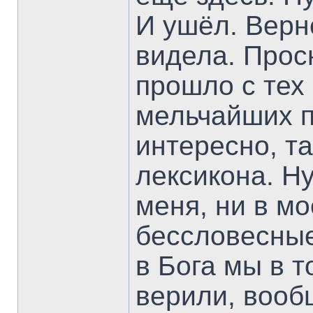
И ушёл. Верне
видела. Прос
прошло с тех 
мельчайших п
интересно, та
лексикона. Ну
меня, ни в м
бессловесные
в Бога мы в т
верили, вооб