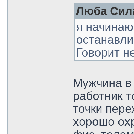
Люба Сила
я начинаю
останавли
Говорит н
Мужчина в
работник т
точки пере
хорошо охр