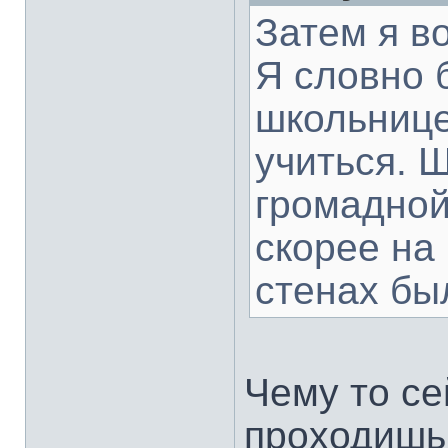
Затем я в
Я словно 
школьнице
учиться. 
громадной
скорее на 
стенах бы
Чему то се
проходишь,