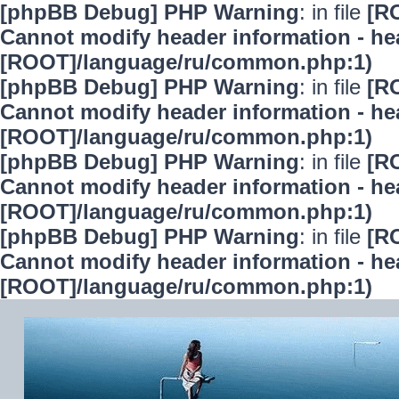
[phpBB Debug] PHP Warning
: in file
[R
Cannot modify header information - hea
[ROOT]/language/ru/common.php:1)
[phpBB Debug] PHP Warning
: in file
[R
Cannot modify header information - hea
[ROOT]/language/ru/common.php:1)
[phpBB Debug] PHP Warning
: in file
[R
Cannot modify header information - hea
[ROOT]/language/ru/common.php:1)
[phpBB Debug] PHP Warning
: in file
[R
Cannot modify header information - hea
[ROOT]/language/ru/common.php:1)