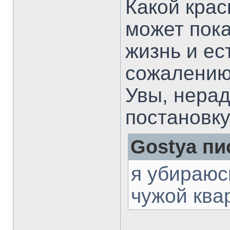
Какой крас
может пок
жизнь и ес
сожалению,
Увы, нерад
постановку
Gostya пи
я убираюс
чужой ква