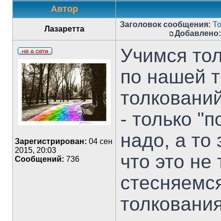
Автор
Заголовок сообщения:
Т
Лазаретта
Добавлено:
Учимся тол
по нашей 
толкований
- только "п
надо, а то
Зарегистрирован:
04 сен
2015, 20:03
что это не
Сообщений:
736
стесняемс
толкования