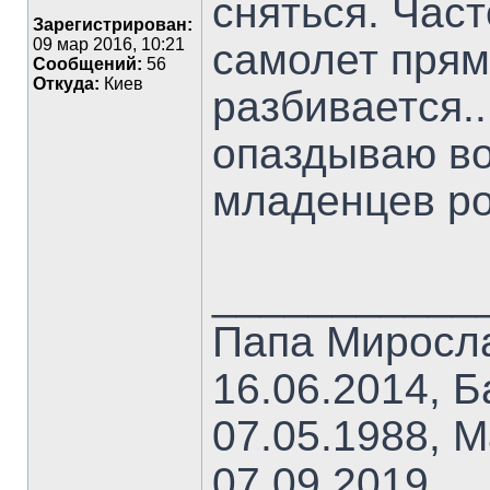
сняться. Час
Зарегистрирован:
09 мар 2016, 10:21
самолет прям
Сообщений:
56
Откуда:
Киев
разбивается..
опаздываю во 
младенцев рон
___________
Папа Миросла
16.06.2014, Б
07.05.1988, М
07.09.2019.