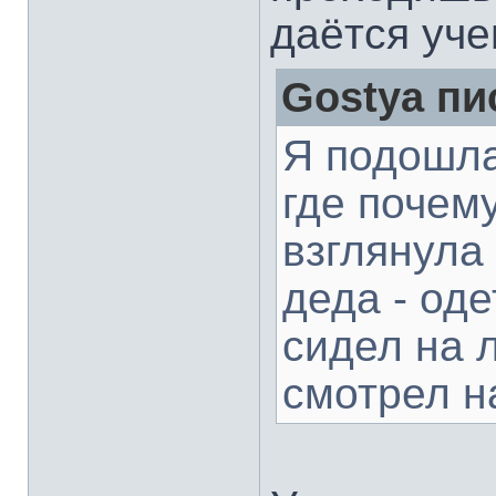
даётся уче
Gostya пи
Я подошла
где почем
взглянула
деда - од
сидел на 
смотрел н