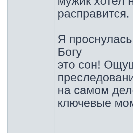
мужик хотел 
расправится.
Я проснулась
Богу
это сон! Ощу
преследовани
на самом дел
ключевые мо