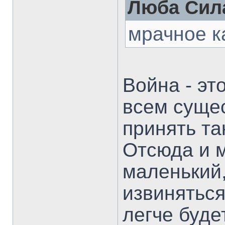
Люба Сила
мрачное к
Война - эт
всем суще
принять та
Отсюда и м
маленький
извиняться
легче буде