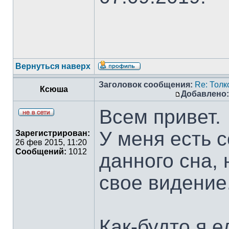
Вернуться наверх
Заголовок сообщения:
Re: Тол
Ксюша
Добавлено:
Всем привет.
У меня есть 
Зарегистрирован:
26 фев 2015, 11:20
Сообщений:
1012
данного сна, 
свое видение
Как-будто я е