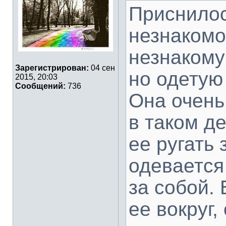
Приснилос
незнакомо
незнакому
Зарегистрирован:
04 сен
но одетую
2015, 20:03
Сообщений:
736
Она очень
в таком д
ее ругать 
одевается
за собой.
ее вокруг,