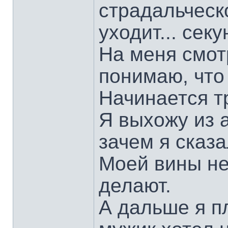
страдальческ
уходит... сек
На меня смотр
понимаю, что
Начинается т
Я выхожу из а
зачем я сказ
Моей вины не
делают.
А дальше я п