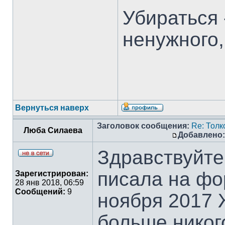
Убираться 
ненужного,
Вернуться наверх
Заголовок сообщения:
Re: Тол
Люба Силаева
Добавлено:
Здравствуйте
писала на фо
Зарегистрирован:
28 янв 2018, 06:59
Сообщений:
9
ноября 2017 
больше никог