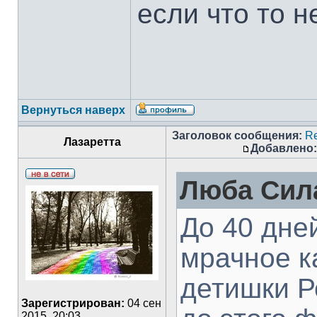
если что то н
Вернуться наверх
Заголовок сообщения:
Re
Лазаретта
Добавлено:
Люба Сила
До 40 дней
мрачное к
детишки Р
Зарегистрирован:
04 сен
2015, 20:03