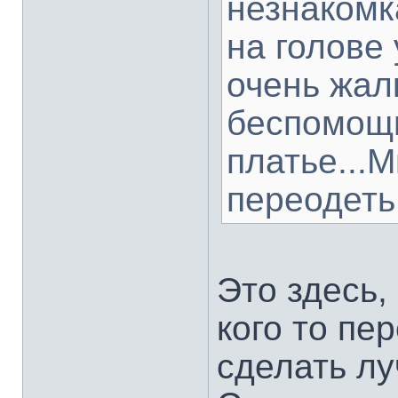
незнакомк
на голове
очень жал
беспомощн
платье...
переодеть
Это здесь,
кого то пе
сделать лу