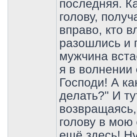
последняя. К
голову, получ
вправо, кто в
разошлись и 
мужчина встаё
я в волнении 
Господи! А ка
делать?" И т
возвращаясь,
голову в мою 
ещё здесь! Ну