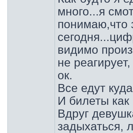
много...я смо
понимаю,что 
сегодня...циф
видимо произ
не реагирует,
ок.
Все едут куда
И билеты как
Вдруг девушк
задыхаться, 