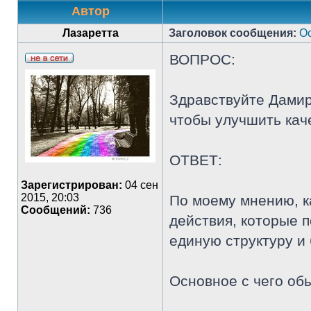
Автор
Лазаретта
Заголовок сообщения:
Ос
ВОПРОС:
Здравствуйте Дамир.
чтобы улучшить кач
ОТВЕТ:
Зарегистрирован:
04 сен
2015, 20:03
По моему мнению, к
Сообщений:
736
действия, которые 
единую структуру и 
Основное с чего об