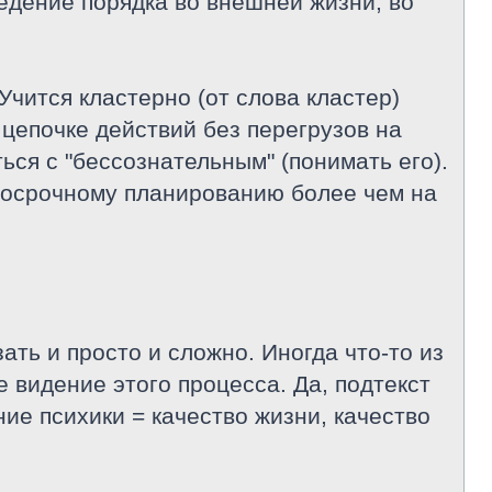
едение порядка во внешней жизни, во
 Учится кластерно (от слова кластер)
 цепочке действий без перегрузов на
ся с "бессознательным" (понимать его).
лгосрочному планированию более чем на
ть и просто и сложно. Иногда что-то из
е видение этого процесса. Да, подтекст
ние психики = качество жизни, качество