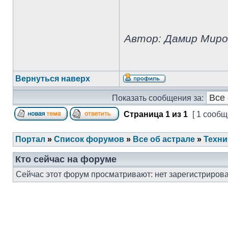
Автор: Дамир Миро
Вернуться наверх
Показать сообщения за:
Страница
1
из
1
[ 1 сообщ
Портал
»
Список форумов
»
Все об астрале
»
Техни
Кто сейчас на форуме
Сейчас этот форум просматривают: нет зарегистрирова