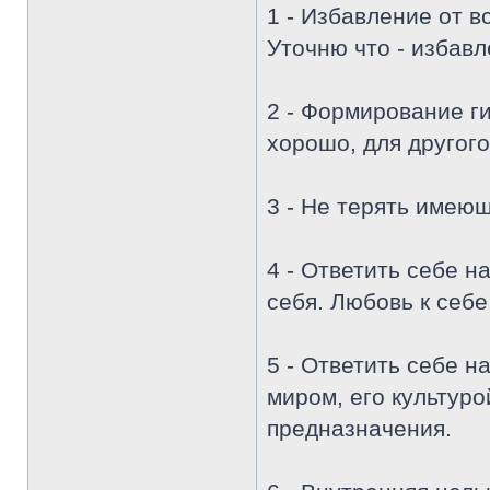
1 - Избавление от в
Уточню что - избавле
2 - Формирование ги
хорошо, для другого
3 - Не терять имею
4 - Ответить себе на
себя. Любовь к себ
5 - Ответить себе н
миром, его культуро
предназначения.