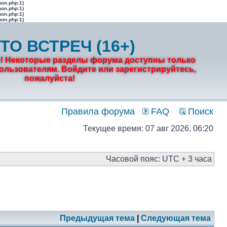
mon.php:1)
mon.php:1)
mon.php:1)
mon.php:1)
ТО ВСТРЕЧ (16+)
! Некоторые разделы форума доступны только
льзователям. Войдите или зарегистрируйтесь,
пожалуйста!
Правила форума
FAQ
Поиск
Текущее время: 07 авг 2026, 06:20
Часовой пояс: UTC + 3 часа
Предыдущая тема
|
Следующая тема