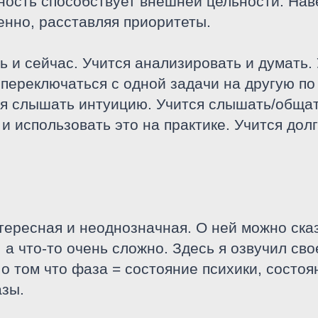
ьность способствует внешней цельности. Нав
енно, расставляя приоритеты.
сь и сейчас. Учится анализировать и думать.
переключаться с одной задачи на другую по
ся слышать интуицию. Учится слышать/общать
 и использовать это на практике. Учится до
ересная и неоднозначная. О ней можно сказа
, а что-то очень сложно. Здесь я озвучил сво
 о том что фаза = состояние психики, состоя
азы.