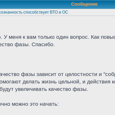
Сообщение
ознанность способствует ВТО и ОС
 У меня к вам только один вопрос. Как пов
ество фазы. Спасибо.
ачество фазы зависит от целостности и "соб
помогают делать жизнь цельной, и действия 
будут увеличивать качество фазы.
ычно можно это начать: