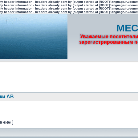
fy header information - headers already sent by (output started at [ROOT]/language/ru/com
fy header information - headers already sent by (output started at [ROOT]/language/ru/com
fy header information - headers already sent by (output started at [ROOT]/language/ru/com
fy header information - headers already sent by (output started at [ROOT]/language/ru/com
МЕС
Уважаемые посетители
зарегистрированным по
ки АВ
ение ]