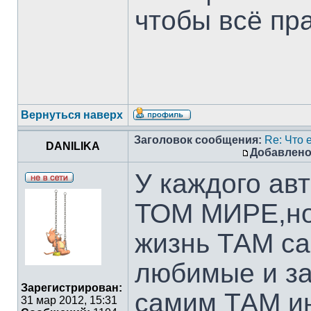
чтобы всё пр
Вернуться наверх
Заголовок сообщения:
Re: Что е
DANILIKA
Добавлено
У каждого авт
ТОМ МИРЕ,но 
жизнь ТАМ с
любимые и за
Зарегистрирован:
самим ТАМ и
31 мар 2012, 15:31