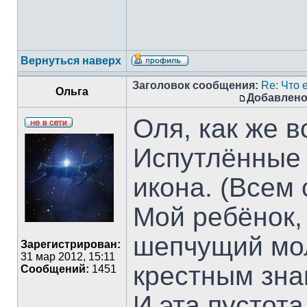
Вернуться наверх
Заголовок сообщения:
Re: Что е
Ольга
Добавлено
Оля, как же в
Испутлённые 
икона. (Всем
Мой ребёнок,
шепчущий мо
Зарегистрирован:
31 мар 2012, 15:11
крестным зн
Сообщений:
1451
И эта пустота.