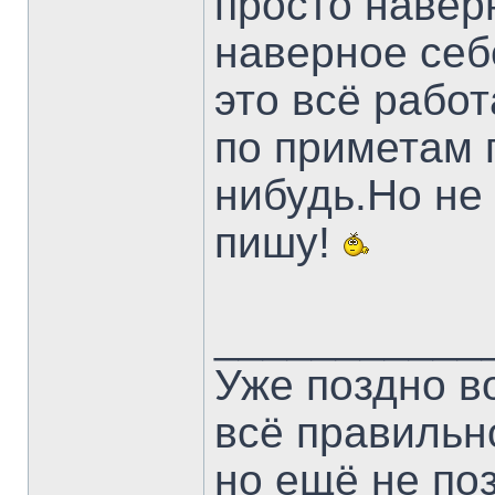
просто навер
наверное себ
это всё рабо
по приметам 
нибудь.Но не
пишу!
___________
Уже поздно в
всё правильн
но ещё не по