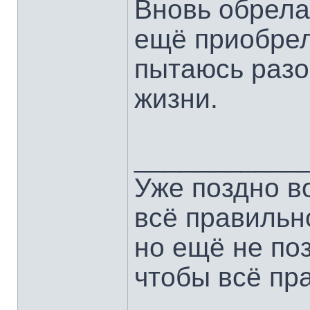
Вновь обрела 
ещё приобре
пытаюсь разо
жизни.
___________
Уже поздно в
всё правильн
но ещё не по
чтобы всё пр