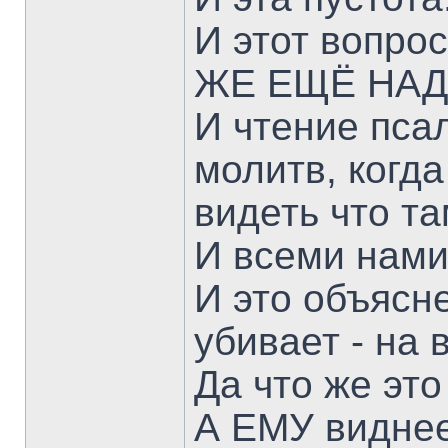
И этот вопро
ЖЕ ЕЩЁ НАД
И чтение пса
молитв, когда
видеть что т
И всеми нами
И это объясн
убивает - на 
Да что же это
А ЕМУ виднее