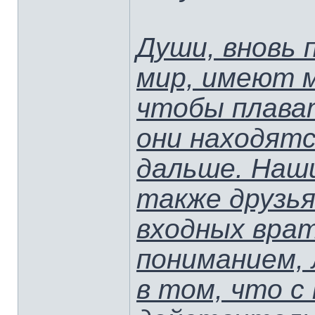
Души, вновь 
мир, имеют м
чтобы плават
они находятс
дальше. Наши
также друзья
входных врат
пониманием,
в том, что с 