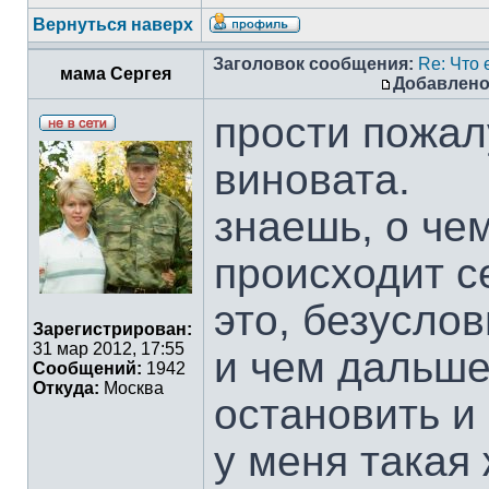
Вернуться наверх
Заголовок сообщения:
Re: Что 
мама Сергея
Добавлено
прости пожал
виновата.
знаешь, о чем
происходит 
это, безуслов
Зарегистрирован:
31 мар 2012, 17:55
и чем дальше 
Сообщений:
1942
Откуда:
Москва
остановить и 
у меня такая 