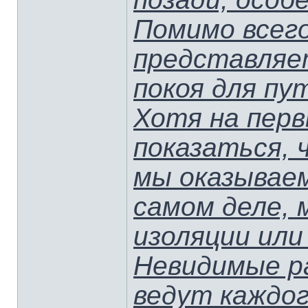
Помимо всего
представляе
покоя для п
Хотя на пер
показаться, 
мы оказываем
самом деле, 
изоляции или
Невидимые р
ведут каждог