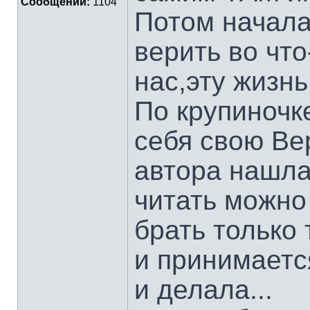
Сообщений:
1104
Потом начала
верить во что
нас,эту жизнь
По крупиночк
себя свою Ве
автора нашл
читать можно 
брать только 
и принимаетс
и делала...