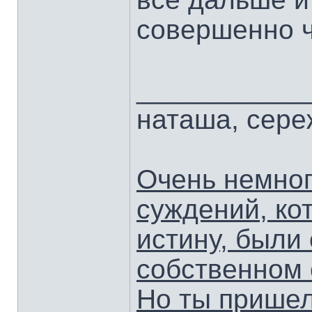
совершенно 
___________
наташа, сер
Очень немног
суждений, ко
истину, были
собственном 
Но ты пришел