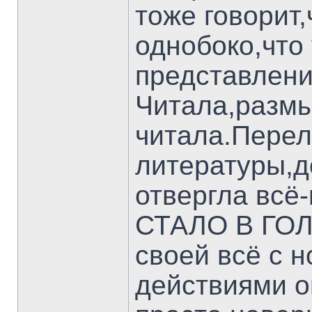
тоже говорит,
однобоко,что
представление
Читала,разм
читала.Перел
литературы,д
отвергла всё-
СТАЛО В ГОЛ
своей всё с н
действиями о