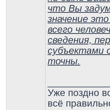
что Вы задум
значение это
всего челове
сведения, пе
субъектами о
точны.
___________
Уже поздно в
всё правильн