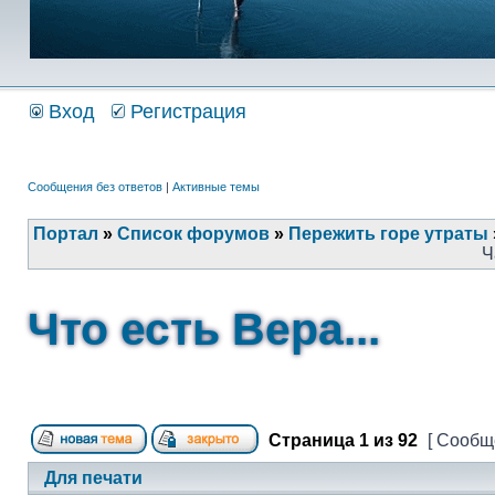
Вход
Регистрация
Сообщения без ответов
|
Активные темы
Портал
»
Список форумов
»
Пережить горе утраты
Ч
Что есть Вера...
Страница
1
из
92
[ Сообщ
Для печати