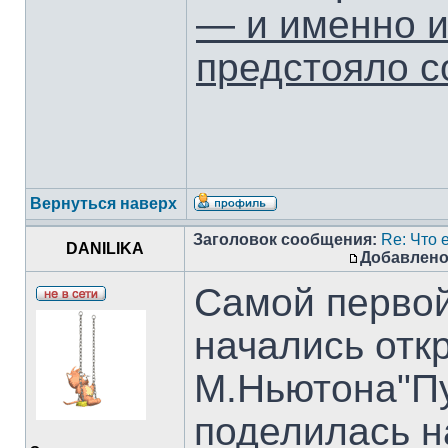
— и именно и
предстояло с
Вернуться наверх
Заголовок сообщения:
Re: Что е
DANILIKA
Добавлено
Самой первой
начались отк
М.Ньютона"Пу
поделилась н