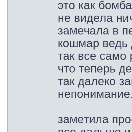
это как бомб
не видела нич
замечала в п
кошмар ведь 
так все само 
что теперь де
так далеко з
непонимание,
заметила про
все дальше и