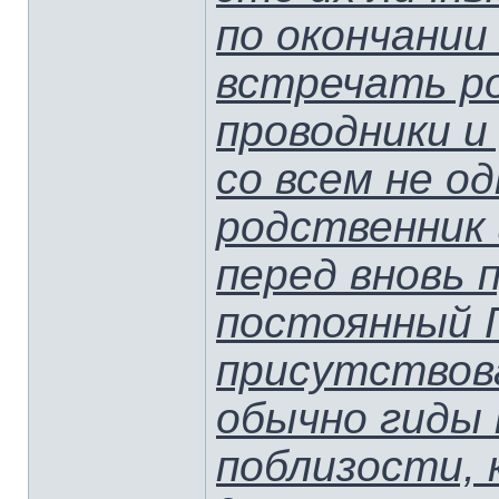
по окончании
встречать ро
проводники 
со всем не о
родственник
перед вновь 
постоянный Г
присутствов
обычно гиды 
поблизости,