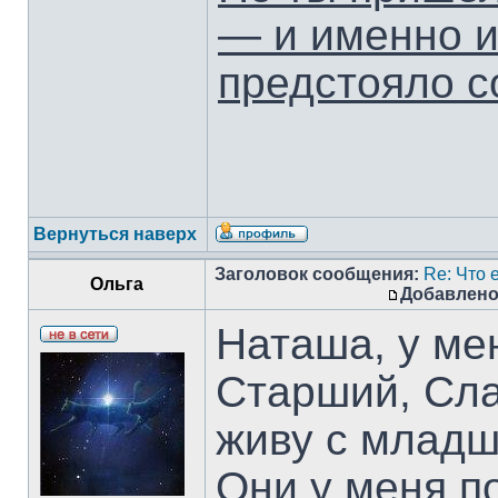
— и именно и
предстояло с
Вернуться наверх
Заголовок сообщения:
Re: Что е
Ольга
Добавлено
Наташа, у ме
Старший, Сла
живу с младш
Они у меня п