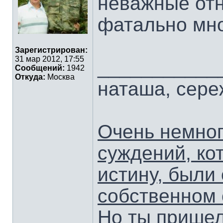
неважные отн
фатально мно
Зарегистрирован:
31 мар 2012, 17:55
___________
Сообщений:
1942
Откуда:
Москва
наташа, сер
Очень немног
суждений, ко
истину, были
собственном 
Но ты пришел