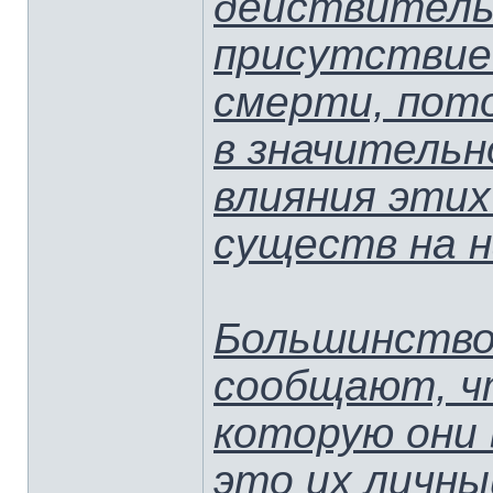
действитель
присутствие
смерти, пот
в значительн
влияния эти
существ на н
Большинство
сообщают, ч
которую они 
это их личны