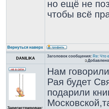
но ещё не по
чтобы всё пр
Вернуться наверх
Заголовок сообщения:
Re: Что е
DANILIKA
Добавлено
Нам говорили,
Рая будет Св
подарили кни
Московской,та
Зарегистрирован: