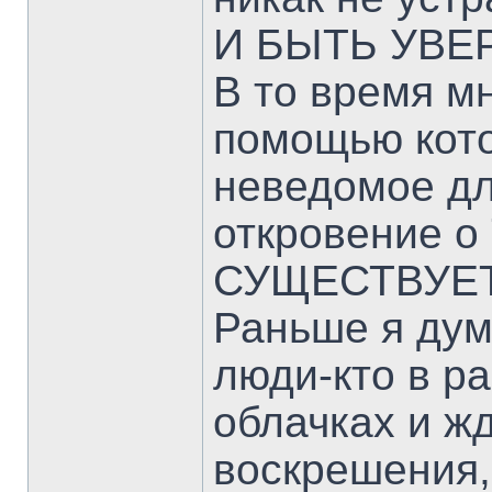
И БЫТЬ УВЕ
В то время м
помощью кото
неведомое д
откровение 
СУЩЕСТВУЕТ 
Раньше я дум
люди-кто в ра
облачках и ж
воскрешения,