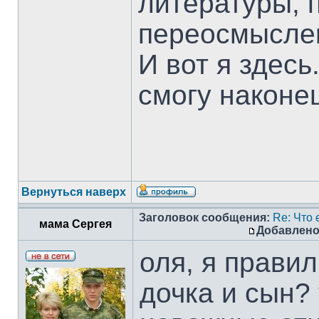
литературы, 
переосмысле
И вот я здесь
смогу наконец
Вернуться наверх
Заголовок сообщения:
Re: Что 
мама Сергея
Добавлено
оля, я правил
дочка и сын? 