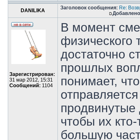
Заголовок сообщения:
Re: Воз
DANILIKA
Добавлено
В момент сме
физического 
достаточно с
прошлых вопл
Зарегистрирован:
понимает, что
31 мар 2012, 15:31
Сообщений:
1104
отправляется
продвинутые 
чтобы их кто-
большую част