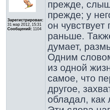
прежде, слыш
прежде; у нег
Зарегистрирован:
он чувствует 
31 мар 2012, 15:31
Сообщений:
1104
раньше. Также
думает, разм
Одним словом
из одной жизн
самое, что пе
другое, захва
обладал, как 
Эти слова на