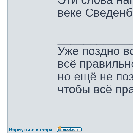
веке Сведенб
___________
Уже поздно в
всё правильн
но ещё не по
чтобы всё пр
Вернуться наверх