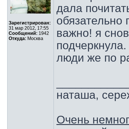
дала почитать
обязательно 
Зарегистрирован:
31 мар 2012, 17:55
важно! я снов
Сообщений:
1942
Откуда:
Москва
подчеркнула.
люди же по р
___________
наташа, сер
Очень немног