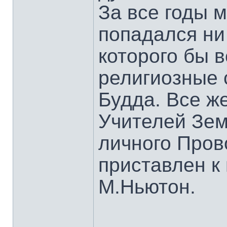
За все годы 
попадался ни 
которого бы 
религиозные 
Будда. Все ж
Учителей Зем
личного Пров
приставлен к
М.Ньютон.