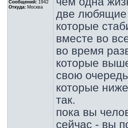
чем одна жиз
Сообщений:
1942
Откуда:
Москва
две любящие 
которые ста
вместе во вс
во время раз
которые выше
свою очередь
которые ниже
так.
пока вы чело
сейчас - вы п