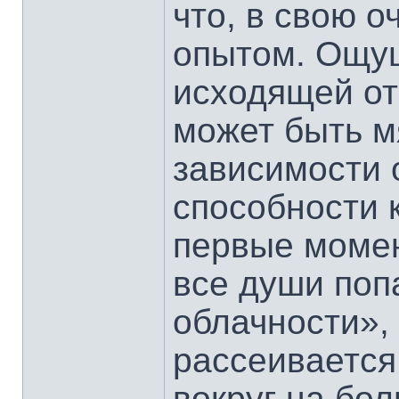
что, в свою о
опытом. Ощу
исходящей от
может быть м
зависимости 
способности 
первые момен
все души поп
облачности»,
рассеивается
вокруг на бо