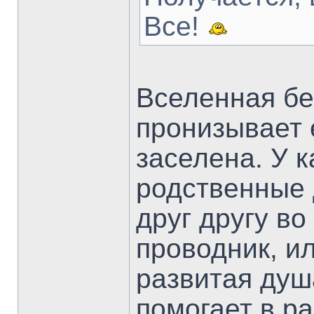
Все!
Вселенная бе
пронизывает 
заселена. У 
родственные 
друг другу во
проводник, ил
развитая душ
помогает в ра