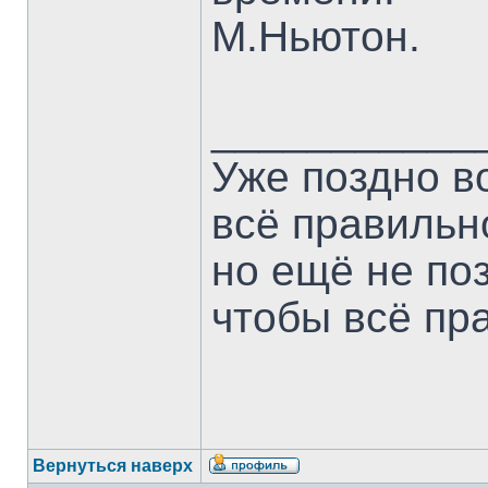
М.Ньютон.
___________
Уже поздно в
всё правильн
но ещё не по
чтобы всё пр
Вернуться наверх