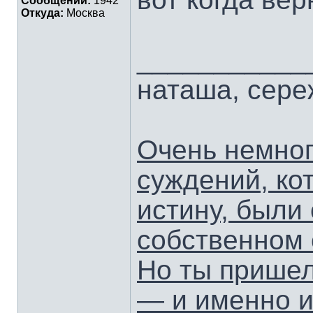
Сообщений:
1942
Откуда:
Москва
___________
наташа, сер
Очень немног
суждений, ко
истину, были
собственном 
Но ты пришел
— и именно и