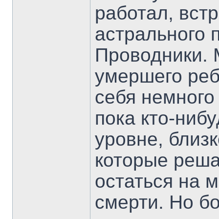
работал, вст
астрального 
Проводники. 
умершего реб
себя немного
пока кто-нибу
уровне, близк
которые реша
остаться на 
смерти. Но б