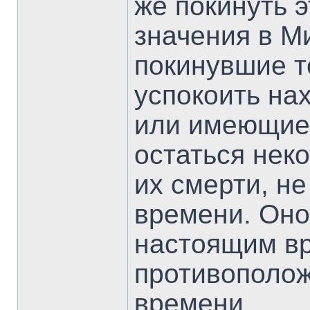
же покинуть 
значения в М
покинувшие т
успокоить на
или имеющие 
остаться нек
их смерти, н
времени. Оно
настоящим в
противополо
времени.