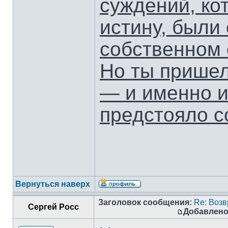
суждений, ко
истину, были
собственном 
Но ты пришел
— и именно и
предстояло с
Вернуться наверх
Заголовок сообщения:
Re: Воз
Сергей Росс
Добавлено