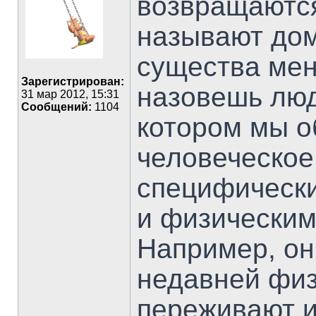
возвращаются
называют дом
существа мен
Зарегистрирован:
назовешь люд
31 мар 2012, 15:31
Сообщений:
1104
котором мы о
человеческое
специфическ
и физическим
Например, он
недавней физ
переживают и