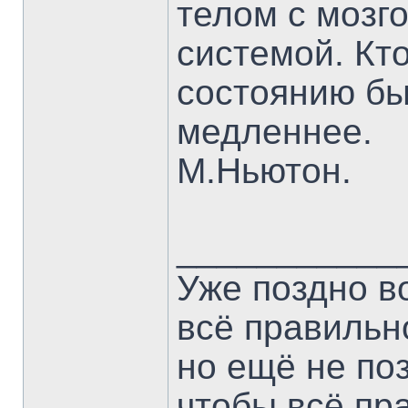
телом с мозг
системой. Кт
состоянию быс
медленнее.
М.Ньютон.
___________
Уже поздно в
всё правильн
но ещё не по
чтобы всё пр