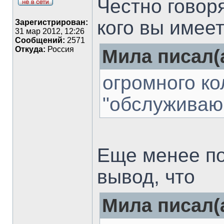
Честно говоря
кого вы имеет
Зарегистрирован:
31 мар 2012, 12:26
Сообщений:
2571
Откуда:
Россия
Мила писал(а
огромного ко
"обслуживаю
Еще менее по
вывод, что
Мила писал(а