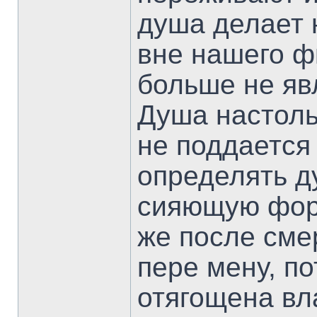
душа делает 
вне нашего ф
больше не яв
Душа настоль
не поддается
определять д
сияющую форм
же после см
пере мену, п
отягощена в