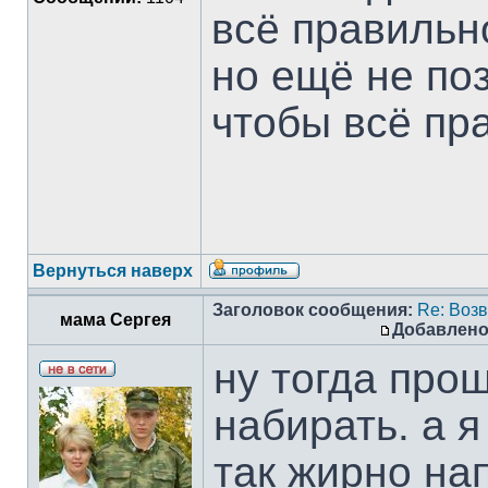
всё правильн
но ещё не по
чтобы всё пр
Вернуться наверх
Заголовок сообщения:
Re: Воз
мама Сергея
Добавлено
ну тогда прощ
набирать. а я
так жирно на