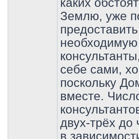
каких обстоя
Землю, уже п
предоставить
необходимую 
консультанты
себе сами, х
поскольку До
вместе. Числ
консультанто
двух-трёх до
в зависимости