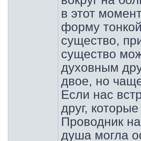
в этот момен
форму тонкой
существо, пр
существо мо
духовным дру
двое, но чащ
Если нас встр
друг, которы
Проводник на
душа могла о