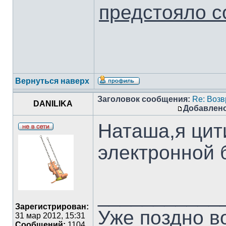
предстояло с
Вернуться наверх
Заголовок сообщения:
Re: Воз
DANILIKA
Добавлено
Наташа,я цит
электронной 
___________
Зарегистрирован:
Уже поздно в
31 мар 2012, 15:31
Сообщений:
1104