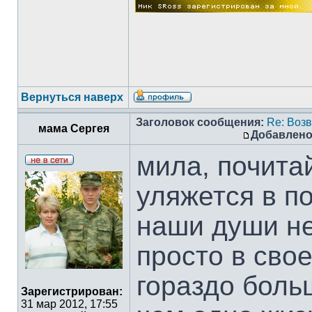
Вернуться наверх
Заголовок сообщения:
Re: Воз
мама Сергея
Добавлено
мила, почита
уляжется в п
наши души не
просто в сво
гораздо боль
Зарегистрирован:
31 мар 2012, 17:55