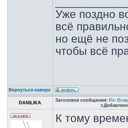
___________
Уже поздно в
всё правильн
но ещё не по
чтобы всё пр
Вернуться наверх
Заголовок сообщения:
Re: Воз
DANILIKA
Добавлено
К тому време