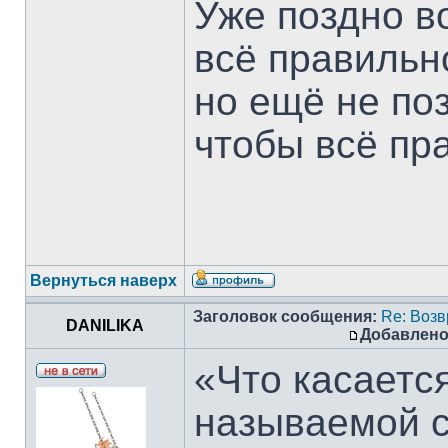
Уже поздно в
всё правильн
но ещё не по
чтобы всё пр
Вернуться наверх
Заголовок сообщения:
Re: Воз
DANILIKA
Добавлено
«Что касаетс
называемой см