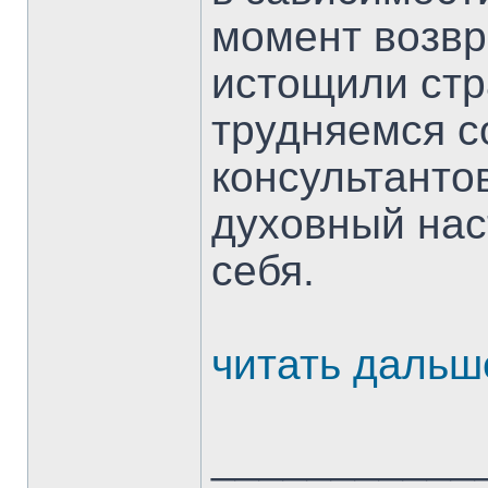
момент возвр
истощили стр
трудняемся с
консультанто
духовный нас
себя.
читать дальш
___________