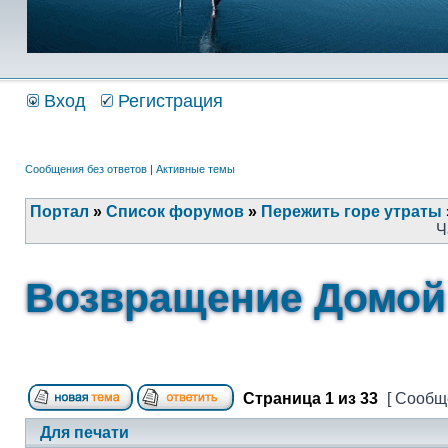
Вход
Регистрация
Сообщения без ответов
|
Активные темы
Портал
»
Список форумов
»
Пережить горе утраты
Ч
Возвращение Домой
Страница
1
из
33
[ Сообщ
Для печати