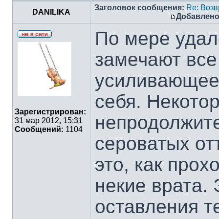
Заголовок сообщения:
Re: Воз
DANILIKA
Добавлено
По мере удал
замечают все
усиливающеес
себя. Некото
Зарегистрирован:
непродолжите
31 мар 2012, 15:31
Сообщений:
1104
сероватых от
это, как прох
некие врата. 
оставления т