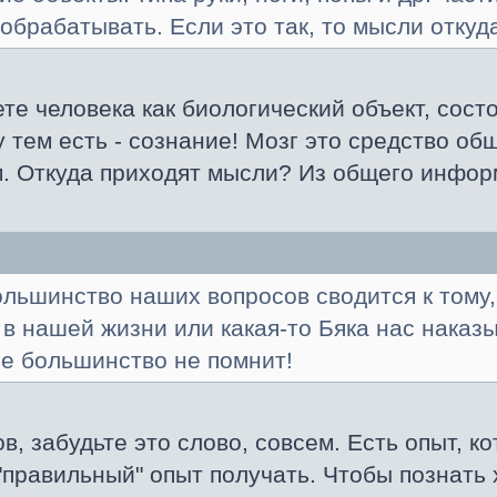
 обрабатывать. Если это так, то мысли откуд
те человека как биологический объект, состоя
 тем есть - сознание! Мозг это средство о
м. Откуда приходят мысли? Из общего инфор
ольшинство наших вопросов сводится к тому,
 в нашей жизни или какая-то Бяка нас наказ
е большинство не помнит!
ов, забудьте это слово, совсем. Есть опыт, 
правильный" опыт получать. Чтобы познать 