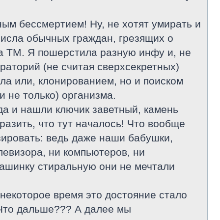
ым бессмертием! Ну, не хотят умирать и
числа обычных граждан, грезящих о
га ТМ. Я пошерстила разную инфу и, не
раторий (не считая сверхсекретных)
ла или, клонированием, но и поиском
и не только) организма.
да и нашли ключик заветный, камень
разить, что тут началось! Что вообще
зировать: ведь даже наши бабушки,
левизора, ни компьютеров, ни
 машинку стиральную они не мечтали
 некоторое время это достояние стало
 Что дальше??? А далее мы