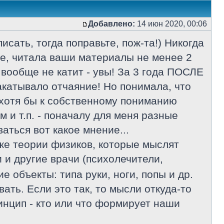
Добавлено:
14 июн 2020, 00:06
исать, тогда поправьте, пож-та!) Никогда
те, читала ваши материалы не менее 2
о вообще не катит - увы! За 3 года ПОСЛЕ
акатывало отчаяние! Но понимала, что
хотя бы к собственному пониманию
ем и т.п. - поначалу для меня разные
аться вот какое мнение...
иже теории физиков, которые мыслят
 и другие врачи (психолечители,
 объекты: типа руки, ноги, попы и др.
ать. Если это так, то мысли откуда-то
инцип - кто или что формирует наши