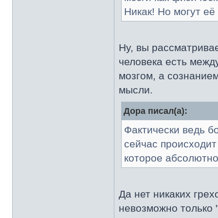
Никак! Но могут её
Ну, вы рассматривае
человека есть между
мозгом, а сознание
мысли.
Дора писал(а):
Фактически ведь б
сейчас происходит
которое абсолютно
Да нет никаких грех
невозможно только "