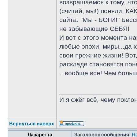
возвращаемся к тому, что
(считай, мы!) поняли, КА
сайта: "Мы - БОГИ!" Бес
не забывающие СЕБЯ!
И вот с этого момента н
любые эпохи, миры...да 
свои прежние жизни! Вот
раскладе становятся поня
...вообще всё! Чем боль
_________________
И я сжёг всё, чему покло
Вернуться наверх
Лазаретта
Заголовок сообщения:
Re