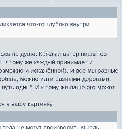
ликается что-то глубоко внутри
лась по душе. Каждый автор пишет со
т. К тому же каждый принимает и
озможно и искажённой). И все мы разные
вообще, можно идти разными дорогами.
 путь один". И к тому же ваше эго может
я в вашу картинку.
и тела не могут производить мысль.