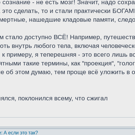
 сознание - не есть мозг! Значит, надо сох
К это сделать, то и стали практически БОГА
смертные, нашедшие кладовые памяти, следо
ам стало доступно ВСЁ! Например, путешеств
хоть внутрь любого тела, включая человечес
, к примеру, я теперешняя - это всего лишь 
тными такие термины, как "проекция", "голо
ше об этом думаю, тем проще всё уложить в 
нялся, поклонился всему, что сжигал
: А если это так?