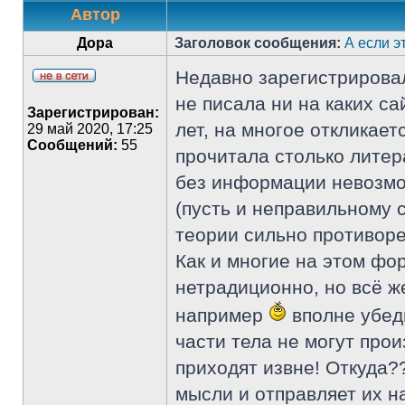
Автор
Дора
Заголовок сообщения:
А если э
Недавно зарегистрировала
не писала ни на каких с
Зарегистрирован:
лет, на многое откликает
29 май 2020, 17:25
Сообщений:
55
прочитала столько литер
без информации невозмо
(пусть и неправильному с 
теории сильно противореч
Как и многие на этом фо
нетрадиционно, но всё ж
например
вполне убеди
части тела не могут прои
приходят извне! Откуда?
мысли и отправляет их 