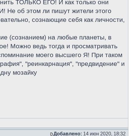
ранить ТОЛЬКО ЕГО! И как только они
МИ! Не об этом ли пишут жители этого
вательно, сознающие себя как личности,
ие (сознанием) на любые планеты, в
кое! Можно ведь тогда и просматривать
вспоминание моего высшего Я! При таком
графия", "реинкарнация", "предвидение" и
одну мозайку
Добавлено:
14 июн 2020, 18:32