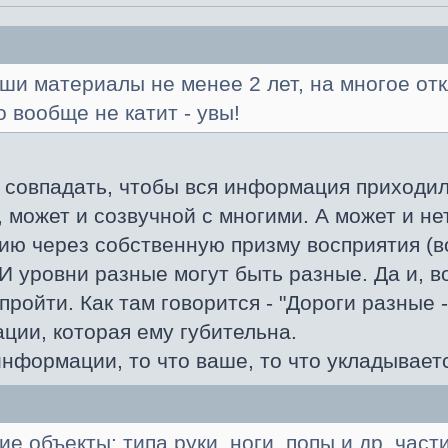
аши материалы не менее 2 лет, на многое отк
о вообще не катит - увы!
ё совпадать, чтобы вся информация приходи
, может и созвучной с многими. А может и не
ю через собственную призму восприятия (в
 И уровни разные могут быть разные. Да и, 
пройти. Как там говорится - "Дороги разные -
ции, которая ему губительна.
нформации, то что ваше, то что укладываетс
ие объекты: типа руки, ноги, попы и др. част