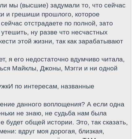
ли мы (высшие) задумали то, что сейчас
ки и грешиши прошлого, которое
 сейчас отстрадаете по полной, зато
 утешить, ну разве что несчастных
ести этой жизни, так как зарабатывают
ет, я его недостаточно вдумчиво читала,
ься Майклы, Джоны, Мэгги и ни одной
ружкИ по интересам, названные
ечение данного воплощения? А если одна
еньки не знаю, не судьба нам была
е будет общей истории. Это, так сказать,
ени: вдруг моя дорогая, близкая,