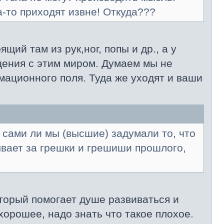
а-то приходят извне! Откуда???
щий там из рук,ног, попы и др., а у
бщения с этим миром. Думаем мы не
мационного поля. Туда же уходят и ваши
 сами ли мы (высшие) задумали то, что
ывает за грешки и грешиши прошлого,
который помогает душе развиваться и
хорошее, надо знать что такое плохое.