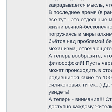
закрадывается мысль, ч
В последнее время (в ра
всё тут - это отдельные
жизни вечной-бесконечно
погружаясь в миры алхим
бьётся над проблемой бе
механизма, отвечающего з
А теперь вообразите, чт
философский! Пусть чере
может происходить в сто
родившиеся какие-то 100
силиконовых титек...) Да
увидеть!
А теперь - внимание!!! 
доступно каждому жителю