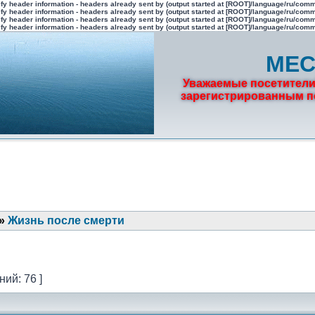
fy header information - headers already sent by (output started at [ROOT]/language/ru/com
fy header information - headers already sent by (output started at [ROOT]/language/ru/com
fy header information - headers already sent by (output started at [ROOT]/language/ru/com
fy header information - headers already sent by (output started at [ROOT]/language/ru/com
МЕС
Уважаемые посетители
зарегистрированным по
»
Жизнь после смерти
ий: 76 ]