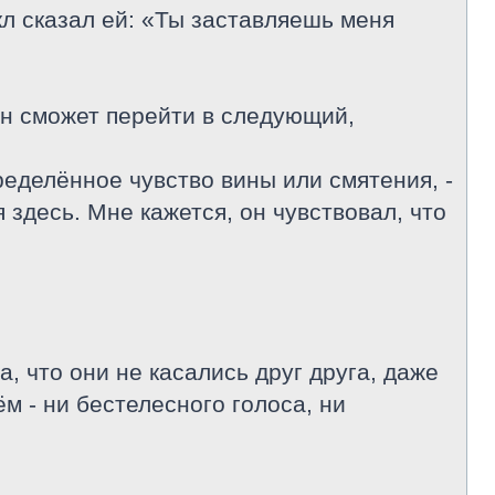
кл сказал ей: «Ты заставляешь меня
он сможет перейти в следующий,
пределённое чувство вины или смятения, -
 здесь. Мне кажется, он чувствовал, что
а, что они не касались друг друга, даже
м - ни бестелесного голоса, ни