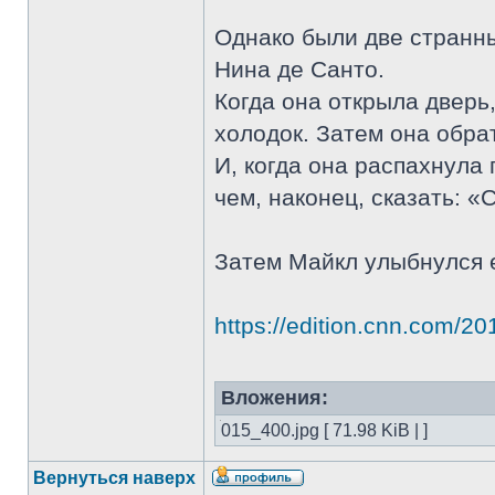
Однако были две странны
Нина де Санто.
Когда она открыла дверь
холодок. Затем она обра
И, когда она распахнула 
чем, наконец, сказать: «
Затем Майкл улыбнулся е
https://edition.cnn.com/201
Вложения:
015_400.jpg [ 71.98 KiB | ]
Вернуться наверх