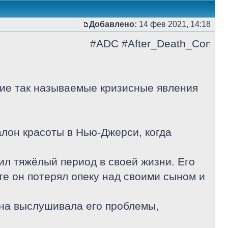
Добавлено:
14 фев 2021, 14:18
#ADC #After_Death_Contact
шие так называемые кризисные явления
лон красоты в Нью-Джерси, когда
л тяжёлый период в своей жизни. Его
те он потерял опеку над своими сыном и
Она выслушивала его проблемы,