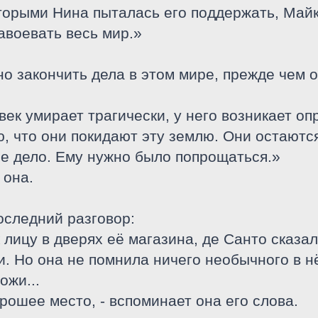
оторыми Нина пыталась его поддержать, Май
завоевать весь мир.»
о закончить дела в этом мире, прежде чем 
век умирает трагически, у него возникает о
ю, что они покидают эту землю. Они остаются
ое дело. Ему нужно было попрощаться.»
 она.
оследний разговор:
 лицу в дверях её магазина, де Санто сказал
и. Но она не помнила ничего необычного в нё
ожи...
рошее место, - вспоминает она его слова.