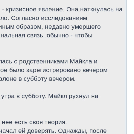
 - кризисное явление. Она наткнулась на
шло. Согласно исследованиям
 иным образом, недавно умершего
ональная связь, обычно - чтобы
алась с родственниками Майкла и
орое было зарегистрировано вечером
салоне в субботу вечером.
утра в субботу. Майкл рухнул на
 нее есть своя теория.
 начал ей доверять. Однажды, после