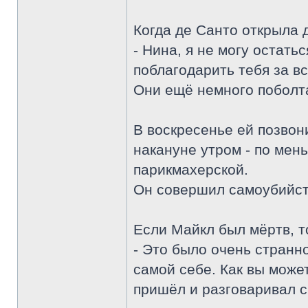
Когда де Санто открыла 
- Нина, я не могу остатьс
поблагодарить тебя за вс
Они ещё немного поболта
В воскресенье ей позвон
накануне утром - по мень
парикмахерской.
Он совершил самоубийст
Если Майкл был мёртв, то
- Это было очень странно
самой себе. Как вы может
пришёл и разговаривал с