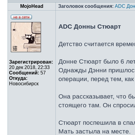
MojoHead
Заголовок сообщения:
ADC Дон
ADC Донны Стюарт
Детство считается време
Донне Стюарт было 6 лет
Зарегистрирован:
20 дек 2018, 22:33
Однажды Дэнни пришлось 
Сообщений:
57
операции, перед тем, ка
Откуда:
Новосибирск
Она рассказывает, что б
стоящего там. Он спросил
Стюарт поспешила в спал
Мать застыла на месте.