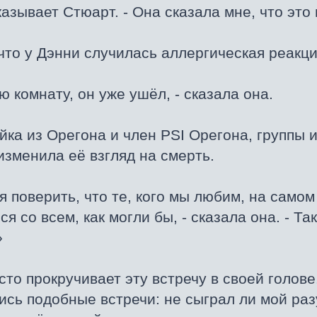
казывает Стюарт. - Она сказала мне, что это
что у Дэнни случилась аллергическая реакци
ю комнату, он уже ушёл, - сказала она.
йка из Орегона и член PSI Орегона, группы
 изменила её взгляд на смерть.
 поверить, что те, кого мы любим, на самом 
 со всем, как могли бы, - сказала она. - Так
»
то прокручивает эту встречу в своей голове
ись подобные встречи: не сыграл ли мой ра