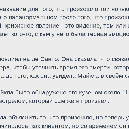
 название для того, что произошло той ночью
ла о паранормальном после того, что произо
 кризисное явление - это видение, тем или
ет кого-то, с кем у него была тесная эмоци
повлиял на де Санто. Она сказала, что связ
ера, чтобы уточнить время его смерти, кот
са до того, как она увидела Майкла в своём 
айкла было обнаружено его кузеном около 11 
ыстрелом, который сам же и произвёл.
а объяснить то, что произошло, но теперь у
чиналось, как клиентом, но со временем он