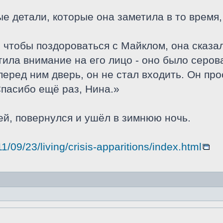
е детали, которые она заметила в то время, 
, чтобы поздороваться с Майклом, она сказа
тила внимание на его лицо - оно было серо
перед ним дверь, он не стал входить. Он про
Спасибо ещё раз, Нина.»
й, повернулся и ушёл в зимнюю ночь.
1/09/23/living/crisis-apparitions/index.html