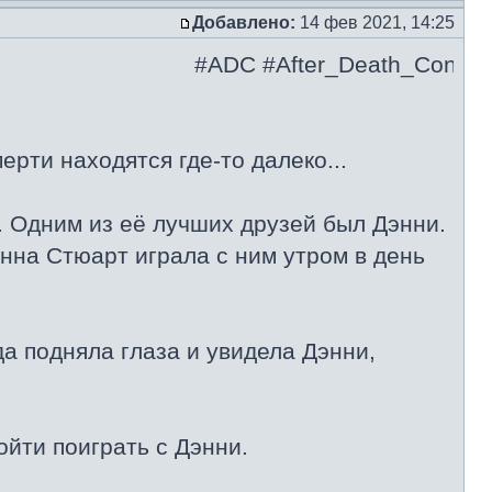
Добавлено:
14 фев 2021, 14:25
#ADC #After_Death_Contact
рти находятся где-то далеко...
н. Одним из её лучших друзей был Дэнни.
нна Стюарт играла с ним утром в день
да подняла глаза и увидела Дэнни,
йти поиграть с Дэнни.