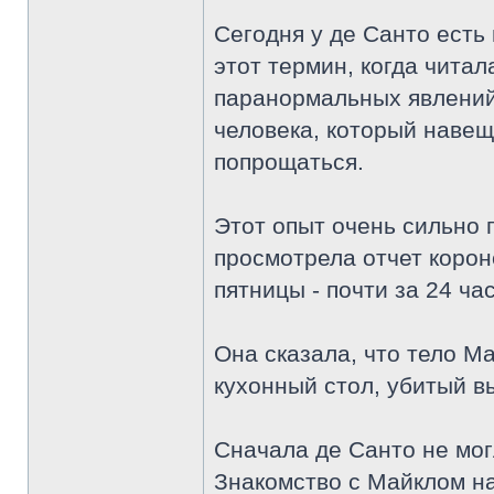
Сегодня у де Санто есть
этот термин, когда чита
паранормальных явлений,
человека, который навеща
попрощаться.
Этот опыт очень сильно 
просмотрела отчет корон
пятницы - почти за 24 ча
Она сказала, что тело М
кухонный стол, убитый в
Сначала де Санто не могл
Знакомство с Майклом на