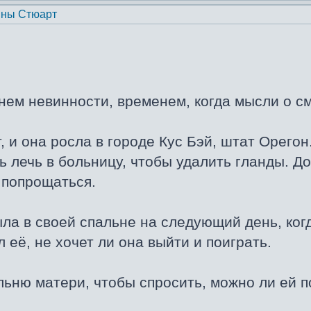
ны Стюарт
нем невинности, временем, когда мысли о сме
, и она росла в городе Кус Бэй, штат Орего
лечь в больницу, чтобы удалить гланды. До
к попрощаться.
ыла в своей спальне на следующий день, ког
 её, не хочет ли она выйти и поиграть.
ьню матери, чтобы спросить, можно ли ей по