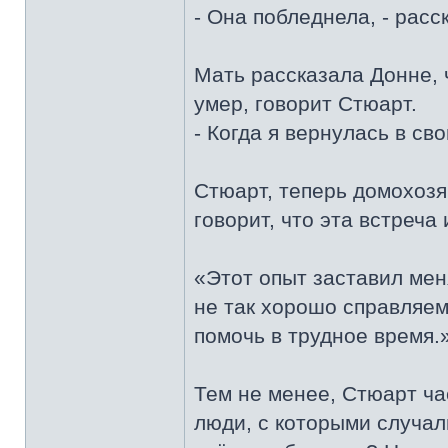
- Она побледнела, - расс
Мать рассказала Донне, 
умер, говорит Стюарт.
- Когда я вернулась в сво
Стюарт, теперь домохозя
говорит, что эта встреча
«Этот опыт заставил меня
не так хорошо справляемся
помочь в трудное время.
Тем не менее, Стюарт час
люди, с которыми случал