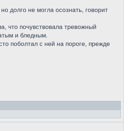
но долго не могла осознать, говорит
ла, что почувствовала тревожный
ватым и бледным.
сто поболтал с ней на пороге, прежде