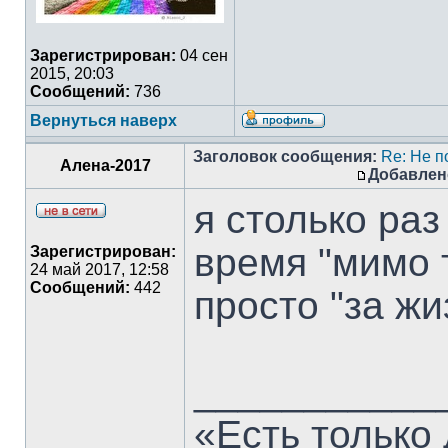
Зарегистрирован:
04 сен
2015, 20:03
Сообщений:
736
Вернуться наверх
Заголовок сообщения:
Re: Не п
Алена-2017
Добавлен
я столько раз
время "мимо 
Зарегистрирован:
24 май 2017, 12:58
Сообщений:
442
просто "за жи
___________
«Есть только