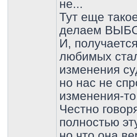
не...
Тут еще тако
делаем ВЫБОР
И, получается
любимых стал
изменения су
но нас не спр
изменения-то
Честно говоря
полностью эт
но что она ве