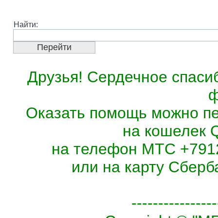
Найти:
Друзья! Сердечное спасиб
ф
Оказать помощь можно п
на кошелек 
на телефон МТС +7912
или на карту Сберб
----------------