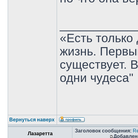
___________
«Есть только
жизнь. Первы
существует. 
одни чудеса"
Вернуться наверх
Заголовок сообщения:
Re
Лазаретта
Добавлен