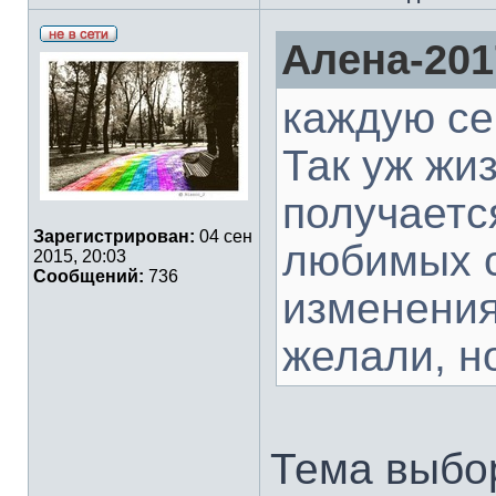
Алена-201
каждую с
Так уж жиз
получаетс
Зарегистрирован:
04 сен
любимых с
2015, 20:03
Сообщений:
736
изменения
желали, н
Тема выбо