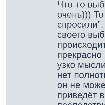
Что-то выб
очень))) Т
спросили",
своего выб
происходит 
прекрасно 
узко мысли
нет полнот
он не може
приведёт в