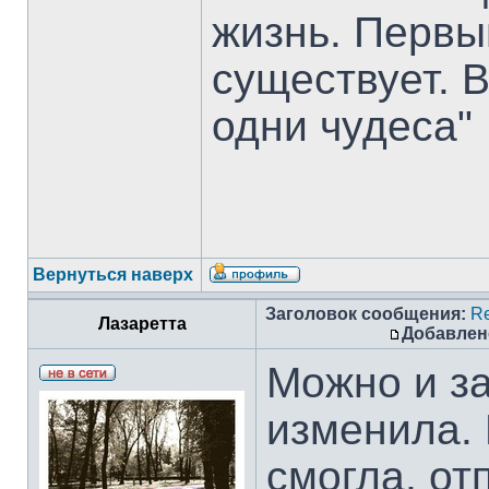
жизнь. Первы
существует. 
одни чудеса"
Вернуться наверх
Заголовок сообщения:
Re
Лазаретта
Добавлен
Можно и за
изменила. 
смогла, от