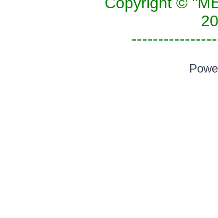
Copyright © 
20
----------------
Powe