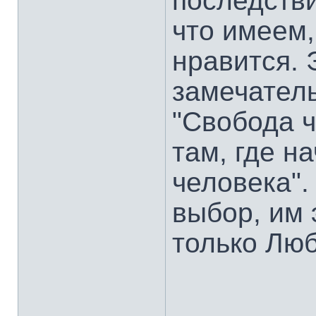
последстви
что имеем,
нравится. 
замечател
"Свобода ч
там, где н
человека".
выбор, им 
только Люб