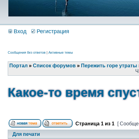
Вход
Регистрация
Сообщения без ответов
|
Активные темы
Портал
»
Список форумов
»
Пережить горе утраты
Ч
Какое-то время спус
Страница
1
из
1
[ Сообщен
Для печати