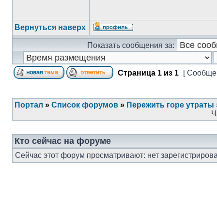
Вернуться наверх
Показать сообщения за:
Страница
1
из
1
[ Сообщен
Портал
»
Список форумов
»
Пережить горе утраты
Ч
Кто сейчас на форуме
Сейчас этот форум просматривают: нет зарегистрирова