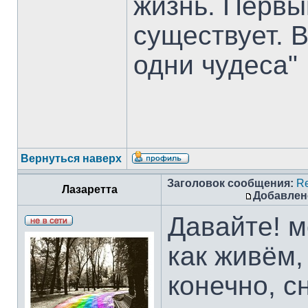
жизнь. Первы
существует. 
одни чудеса"
Вернуться наверх
Заголовок сообщения:
Re
Лазаретта
Добавлен
Давайте! м
как живём,
конечно, с