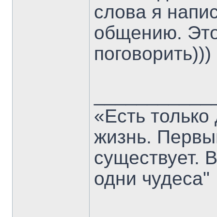
слова я напис
общению. Это
поговорить)))
___________
«Есть только
жизнь. Первы
существует. 
одни чудеса"