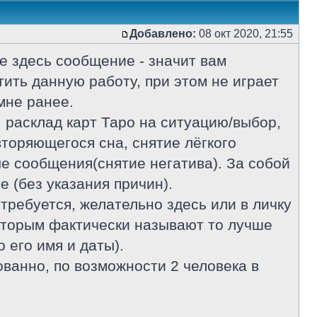
Добавлено:
08 окт 2020, 21:55
е здесь сообщение - значит вам
ить данную работу, при этом не играет
мне ранее.
 расклад карт Таро на ситуацию/выбор,
торяющегося сна, снятие лёгкого
е сообщения(снятие негатива). За собой
 (без указания причин).
требуется, желательно здесь или в личку
которым фактически называют то лучше
о его имя и даты).
ованно, по возможности 2 человека в