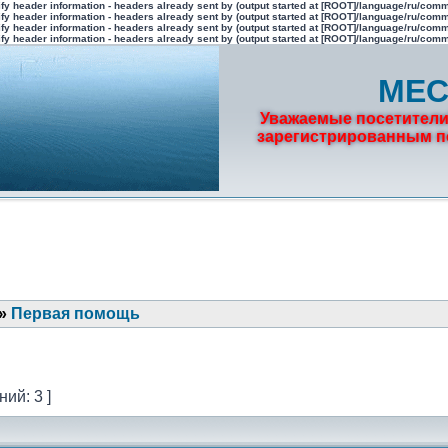
fy header information - headers already sent by (output started at [ROOT]/language/ru/com
fy header information - headers already sent by (output started at [ROOT]/language/ru/com
fy header information - headers already sent by (output started at [ROOT]/language/ru/com
fy header information - headers already sent by (output started at [ROOT]/language/ru/com
МЕС
Уважаемые посетители
зарегистрированным по
»
Первая помощь
ий: 3 ]