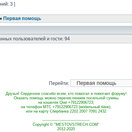
ий: 3 ]
»
Первая помощь
нных пользователей и гости: 94
Перейти:
Друзья! Сердечное спасибо всем, кто помогал и помогает форуму!
Оказать помощь можно перечислением посильной суммы
на кошелек Qiwi +79122906723;
на телефон МТС +79122906723 (мобильный банк);
или на карту Сбербанка 2202 2007 7091 2432
----------------------------------------
Copyright © "MESTOVSTRECH.COM"
2012-2020