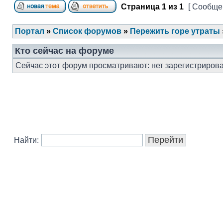
Страница
1
из
1
[ Сообщен
Портал
»
Список форумов
»
Пережить горе утраты
Кто сейчас на форуме
Сейчас этот форум просматривают: нет зарегистрирова
Найти: