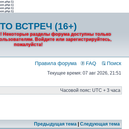
mon.php:1)
mon.php:1)
mon.php:1)
mon.php:1)
ТО ВСТРЕЧ (16+)
! Некоторые разделы форума доступны только
льзователям. Войдите или зарегистрируйтесь,
пожалуйста!
Правила форума
FAQ
Поиск
Текущее время: 07 авг 2026, 21:51
Часовой пояс: UTC + 3 часа
Предыдущая тема
|
Следующая тема