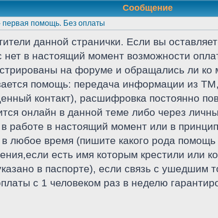
Сообщение
 первая помощь. Без оплаты
тители данной странички. Если вы оставляет
с нет в настоящий момент возможности оплат
истрированы на форуме и обращались ли ко 
ается помощь: передача информации из ТМ,
енный контакт), расшифровка постоянно пов
ится онлайн в данной теме либо через личны
 в работе в настоящий момент или в принципе
 в любое время (пишите какого рода помощь 
ения,если есть имя которым крестили или 
 указано в паспорте), если связь с ушедшим т
оплаты с 1 человеком раз в неделю гарантир