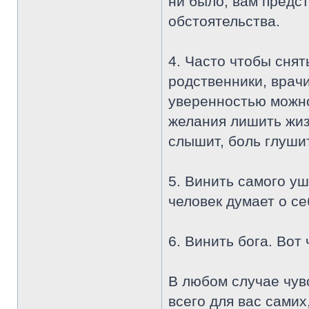
ни было, вам предст
обстоятельства.
4. Часто чтобы сня
родственники, врачи
уверенностью можно 
желания лишить жизн
слышит, боль глуши
5. Винить самого уш
человек думает о се
6. Винить бога. Вот 
В любом случае чувс
всего для вас самих