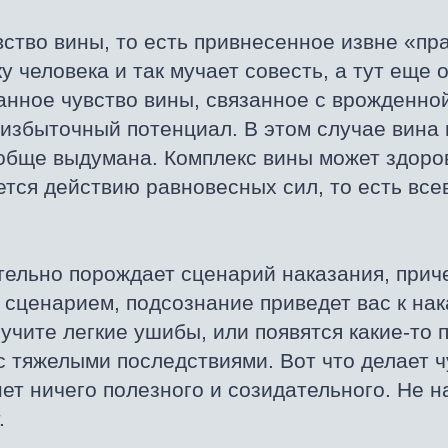
ство вины, то есть привнесенное извне «п
ку человека и так мучает совесть, а тут еще
анное чувство вины, связанное с врожденной
избыточный потенциал. В этом случае вина
ообще выдумана. Комплекс вины может здоров
ется действию равновесных сил, то есть в
тельно порождает сценарий наказания, прич
м сценарием, подсознание приведет вас к на
лучите легкие ушибы, или появятся какие-то
 тяжелыми последствиями. Вот что делает ч
ет ничего полезного и созидательного. Не н
.