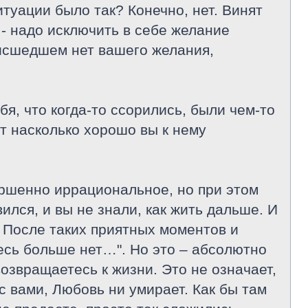
туации было так? Конечно, нет. Винят
 - надо исключить в себе желание
оисшедшем нет вашего желания,
ебя, что когда-то ссорились, были чем-то
ет насколько хорошо вы к нему
ершенно иррациональное, но при этом
ился, и вы не знали, как жить дальше. И
. После таких приятных моментов и
здесь больше нет…". Но это – абсолютно
возвращаетесь к жизни. Это не означает,
 с вами, Любовь ни умирает. Как бы там