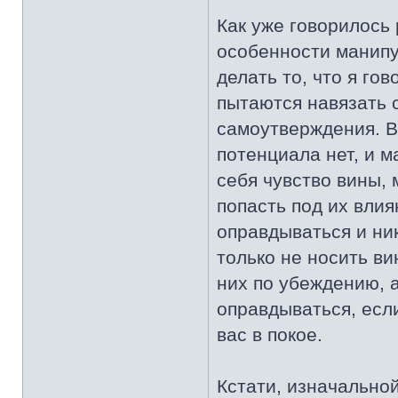
Как уже говорилось 
особенности манипу
делать то, что я го
пытаются навязать 
самоутверждения. В
потенциала нет, и м
себя чувство вины, 
попасть под их влия
оправдываться и ни
только не носить ви
них по убеждению, 
оправдываться, если
вас в покое.
Кстати, изначальной