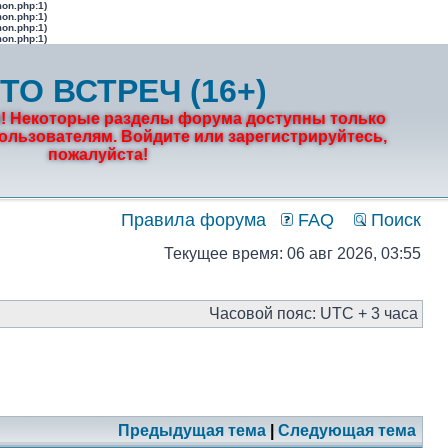
mon.php:1)
mon.php:1)
mon.php:1)
mon.php:1)
ТО ВСТРЕЧ (16+)
! Некоторые разделы форума доступны только
льзователям. Войдите или зарегистрируйтесь,
пожалуйста!
Правила форума
FAQ
Поиск
Текущее время: 06 авг 2026, 03:55
Часовой пояс: UTC + 3 часа
Предыдущая тема
|
Следующая тема