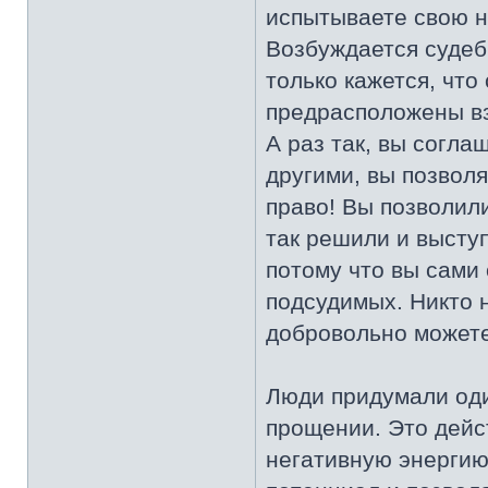
испытываете свою н
Возбуждается судебн
только кажется, что
предрасположены взя
А раз так, вы согла
другими, вы позволя
право! Вы позволили
так решили и выступ
потому что вы сами 
подсудимых. Никто н
добровольно можете
Люди придумали оди
прощении. Это дейст
негативную энергию