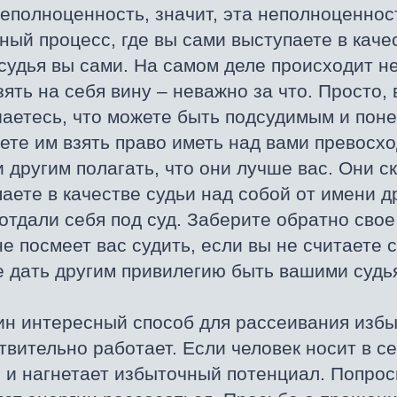
еполноценность, значит, эта неполноценност
ый процесс, где вы сами выступаете в каче
 судья вы сами. На самом деле происходит н
ть на себя вину – неважно за что. Просто,
шаетесь, что можете быть подсудимым и поне
ете им взять право иметь над вами превосхо
 другим полагать, что они лучше вас. Они ск
аете в качестве судьи над собой от имени др
отдали себя под суд. Заберите обратно свое
е посмеет вас судить, если вы не считаете 
 дать другим привилегию быть вашими судь
н интересный способ для рассеивания избы
вительно работает. Если человек носит в с
 и нагнетает избыточный потенциал. Попроси