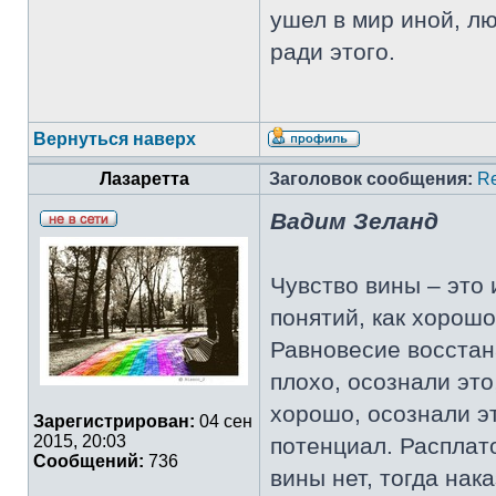
ушел в мир иной, лю
ради этого.
Вернуться наверх
Лазаретта
Заголовок сообщения:
Re
Вадим Зеланд
Чувство вины – это 
понятий, как хорошо
Равновесие восстан
плохо, осознали это
хорошо, осознали эт
Зарегистрирован:
04 сен
2015, 20:03
потенциал. Расплато
Сообщений:
736
вины нет, тогда нак