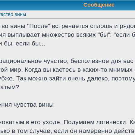
Сообщение
увство вины
во вины "После" встречается сплошь и рядом
я выплывает множество всяких "бы": "если б
и бы, если бы...
ациональное чувство, бесполезное для вас и
ой мир. Когда вы каетесь в каких-то мнимых
убже. Так можно зайти очень далеко, поэтом
ватым?
ния чувства вины
иноватым в его уходе. Подумаем логически. 
ько в том случае, если он намеренно дейст