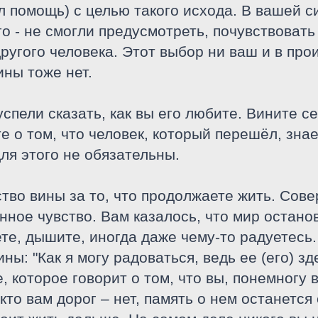
 помощь) с целью такого исхода. В вашей си
го - не смогли предусмотреть, почувствовать
другого человека. Этот выбор ни ваш и в пр
ины тоже нет.
 успели сказать, как вы его любите. Вините с
 о том, что человек, который перешёл, зна
ля этого не обязательны.
ство вины за то, что продолжаете жить. Сов
ное чувство. Вам казалось, что мир останов
ете, дышите, иногда даже чему-то радуетесь
ины: "Как я могу радоваться, ведь ее (его) 
 которое говорит о том, что вы, понемногу 
 кто вам дорог – нет, память о нем останется