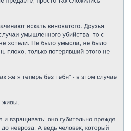
не предаете, просто так сложились
ачинают искать виноватого. Друзья,
 случаи умышленного убийства, то с
 не хотели. Не было умысла, не было
нь плохо, только потерявший этого не
ак же я теперь без тебя" - в этом случае
е живы.
е и взращивать: оно губительно прежде
 до невроза. А ведь человек, который