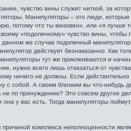
ранее, чувство вины служит ниткой, за котор
ляторы. Манипуляторы – это люди, которые
ворю, потому что ты виновен», или «я лучше т
своему «подопечному» чувство вины, чтобы п
 данном же случае подопечный манипулятора
анипулятор действует безнаказанно. Как тол
манипуляторы тут же приклеиваются и начин
ние, нужно всего лишь отказаться от чувств
кому ничего не должны. Если действительно 
ну с собой. А своим близким вы что-нибудь 
а не по принуждению? Это совсем другое дел
 она у вас есть. Тогда манипуляторы поймут,
 причиной комплекса неполноценности являе