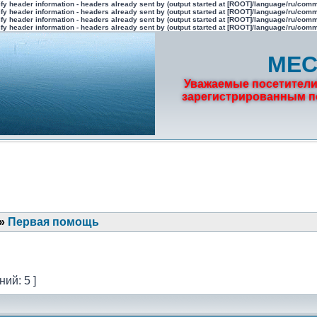
fy header information - headers already sent by (output started at [ROOT]/language/ru/com
fy header information - headers already sent by (output started at [ROOT]/language/ru/com
fy header information - headers already sent by (output started at [ROOT]/language/ru/com
fy header information - headers already sent by (output started at [ROOT]/language/ru/com
МЕС
Уважаемые посетители
зарегистрированным по
»
Первая помощь
ий: 5 ]