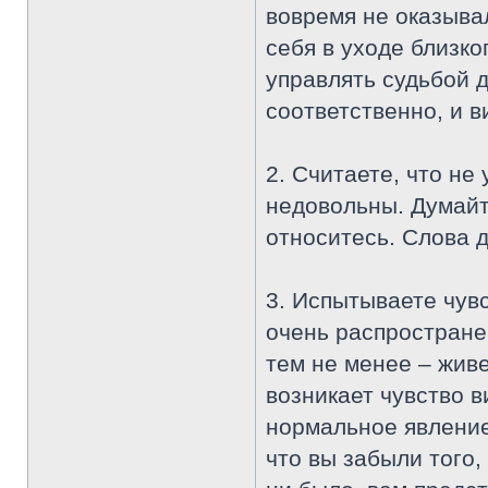
вовремя не оказывал
себя в уходе близко
управлять судьбой 
соответственно, и в
2. Считаете, что не
недовольны. Думайте
относитесь. Слова д
3. Испытываете чув
очень распространен
тем не менее – жив
возникает чувство в
нормальное явление,
что вы забыли того,