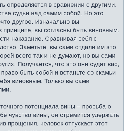
ь определяется в сравнении с другими.
стве судьи над самим собой. Но это
ечто другое. Изначально вы
 в принципе, вы согласны быть виновным.
сти наказание. Сравнивая себя с
дство. Заметьте, вы сами отдали им это
орей всего так и не думают, но вы сами
угих. Получается, что это они судят вас,
 право быть собой и встаньте со скамьи
себя виновным. Только вы сами
ями.
точного потенциала вины – просьба о
ебе чувство вины, он стремится удержать
в прощения, человек отпускает этот