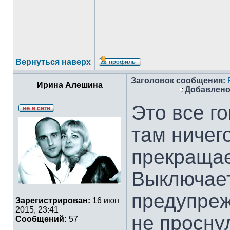
Вернуться наверх
Заголовок сообщения:
Ирина Алешина
Добавлено
Это все го
там ничего
прекращае
Выключает
предупреж
Зарегистрирован:
16 июн
2015, 23:41
не просну
Сообщений:
57