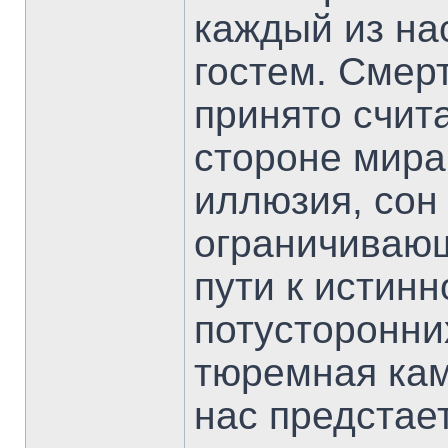
каждый из на
гостем. Смерт
принято счит
стороне мира
иллюзия, сон
ограничиваю
пути к истинн
потусторонни
тюремная кам
нас предстает