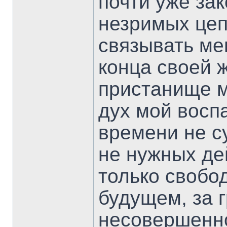
почти уже зак
незримых цеп
связывать ме
конца своей 
пристанище м
дух мой воспа
времени не с
не нужных де
только свобо
будущем, за 
несовершенно