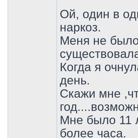
Ой, один в о
наркоз.
Меня не было
существовала
Когда я очнул
день.
Скажи мне ,ч
год....возможн
Мне было 11 
более часа.