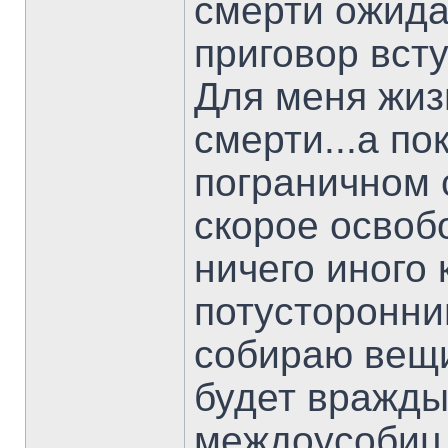
смерти ожида
приговор всту
Для меня жиз
смерти...а по
пограничном 
скорое освоб
ничего иного 
потусторонний
собираю вещи.
будет вражды
междоусобиц,