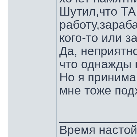
Шутил,что ТА
работу,зараба
кого-то или за
Да, неприятн
что однажды в
Но я принима
мне тоже по
___________
Время настой