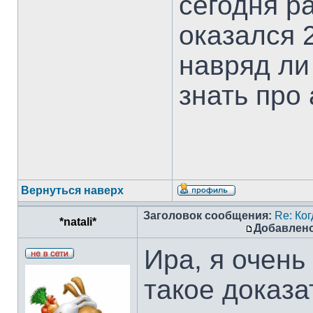
сегодня р
оказался 2
навряд ли
знать про
Вернуться наверх
Заголовок сообщения:
Re: Ко
*natali*
Добавлено
Ира, я очень
такое доказа