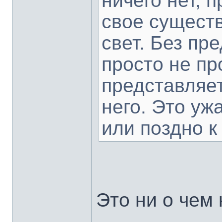
ничего нет, 
свое сущест
свет. Без пр
просто не пр
представляет
него. Это уж
или поздно к
Это ни о чем 