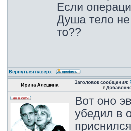
Если операци
Душа тело не
то??
Вернуться наверх
Заголовок сообщения:
Ирина Алешина
Добавлено
Вот оно э
убедил в 
приснился