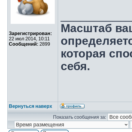
___________
Масштаб ва
Зарегистрирован:
определяет
22 июл 2014, 10:11
Сообщений:
2899
которая спо
себя.
Вернуться наверх
Показать сообщения за: