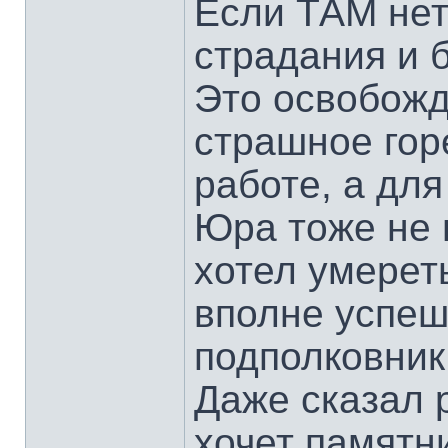
Если ТАМ нет 
страдания и б
Это освобожд
страшное гор
работе, а дл
Юра тоже не 
хотел умерет
вполне успе
подполковник,
Даже сказал 
хочет памятни