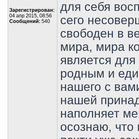
для себя вос
Зарегистрирован:
04 апр 2015, 08:56
сего несоверш
Сообщений:
540
свободен в в
мира, мира к
является для
родным и еди
нашего с вам
нашей принад
наполняет мен
осознаю, что