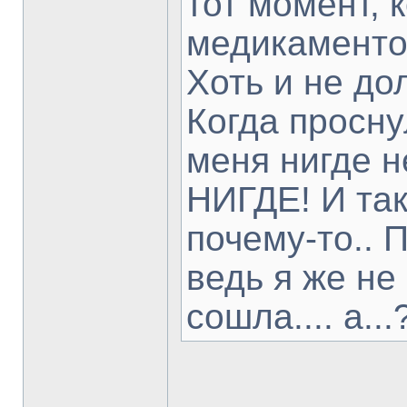
тот момент, 
медикаментоз
Хоть и не дол
Когда просну
меня нигде н
НИГДЕ! И так.
почему-то.. 
ведь я же не
сошла.... а...