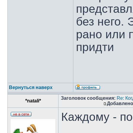
представл
без него.
рано или 
придти
Вернуться наверх
Заголовок сообщения:
Re: Ко
*natali*
Добавлено
Каждому - по