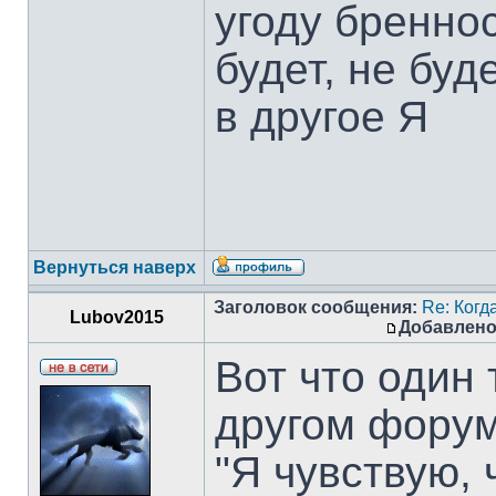
угоду бреннос
будет, не бу
в другое Я
Вернуться наверх
Заголовок сообщения:
Re: Когд
Lubov2015
Добавлено
Вот что один
другом форум
"Я чувствую, 