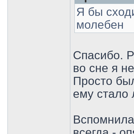
Я бы сход
молебен
Спасибо. Р
во сне я н
Просто был
ему стало 
Вспомнила,
всегда - о