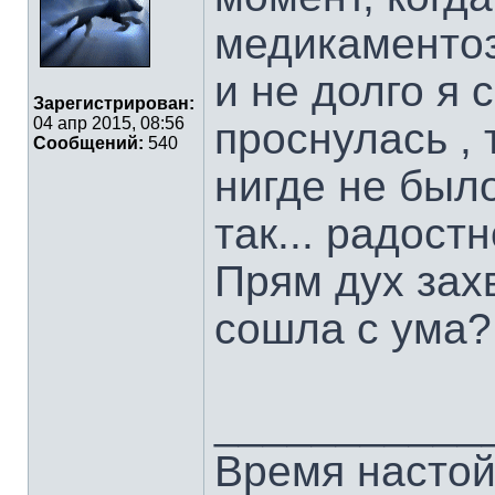
медикаментоз
и не долго я с
Зарегистрирован:
04 апр 2015, 08:56
проснулась , 
Сообщений:
540
нигде не был
так... радостн
Прям дух зах
сошла с ума? 
___________
Время настой