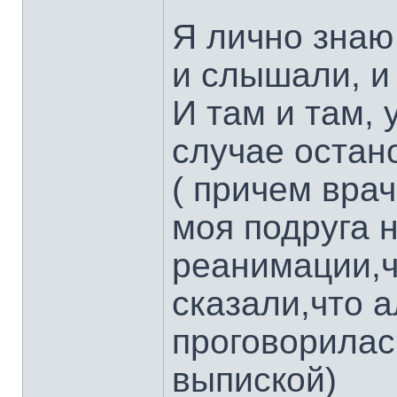
Я лично знаю
и слышали, и
И там и там, 
случае остан
( причем врач
моя подруга 
реанимации,ч
сказали,что а
проговорилас
выпиской)