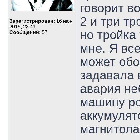
говорит в
2 и три тр
Зарегистрирован:
16 июн
2015, 23:41
но тройка
Сообщений:
57
мне. Я все
может обо
задавала 
авария не
машину ре
аккумулят
магнитола