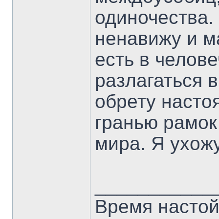
одиночества. 
ненавижу и ма
есть в челове
разлагаться 
обрету насто
гранью рамок
мира. Я ухож
___________
Время настой