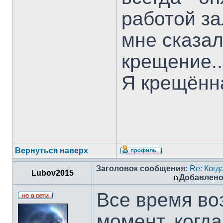
работой за
мне сказал
крещение..
Я крещённ
Вернуться наверх
Заголовок сообщения:
Re: Когд
Lubov2015
Добавлено
Все время во
момент, когд