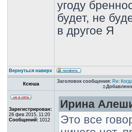
угоду бреннос
будет, не бу
в другое Я
Вернуться наверх
Заголовок сообщения:
Re: Когд
Ксюша
Добавлено
Ирина Алеши
Зарегистрирован:
26 фев 2015, 11:20
Это все гово
Сообщений:
1012