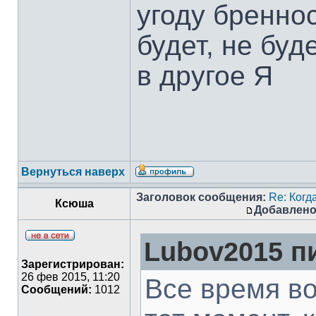
угоду бреннос
будет, не бу
в другое Я
Вернуться наверх
Заголовок сообщения:
Re: Когд
Ксюша
Добавлено
Lubov2015 пи
Зарегистрирован:
26 фев 2015, 11:20
Все время в
Сообщений:
1012