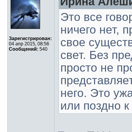
Ирина Алеши
Это все гово
ничего нет, 
свое сущест
Зарегистрирован:
04 апр 2015, 08:56
Сообщений:
540
свет. Без пр
просто не пр
представляет
него. Это уж
или поздно к