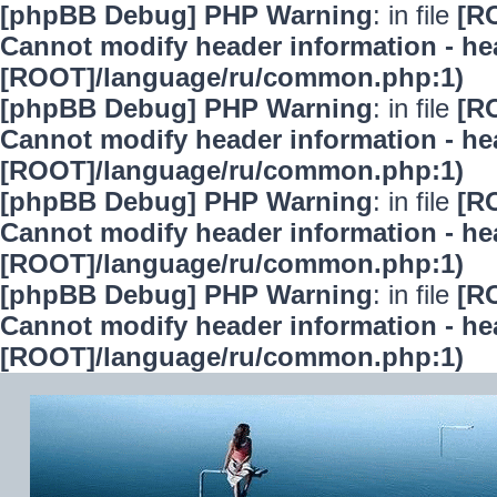
[phpBB Debug] PHP Warning
: in file
[R
Cannot modify header information - hea
[ROOT]/language/ru/common.php:1)
[phpBB Debug] PHP Warning
: in file
[R
Cannot modify header information - hea
[ROOT]/language/ru/common.php:1)
[phpBB Debug] PHP Warning
: in file
[R
Cannot modify header information - hea
[ROOT]/language/ru/common.php:1)
[phpBB Debug] PHP Warning
: in file
[R
Cannot modify header information - hea
[ROOT]/language/ru/common.php:1)