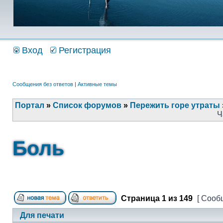
Вход
Регистрация
Сообщения без ответов
|
Активные темы
Портал
»
Список форумов
»
Пережить горе утраты
Ч
Боль
Страница
1
из
149
[ Сооб
Для печати