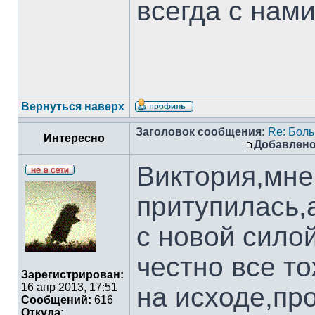
всегда с нами
Вернуться наверх
Заголовок сообщения:
Re: Боль
Интересно
Добавлено
Виктория,мне
притупилась,
с новой сило
честно все то
Зарегистрирован:
16 апр 2013, 17:51
на исходе,пр
Сообщений:
616
Откуда: