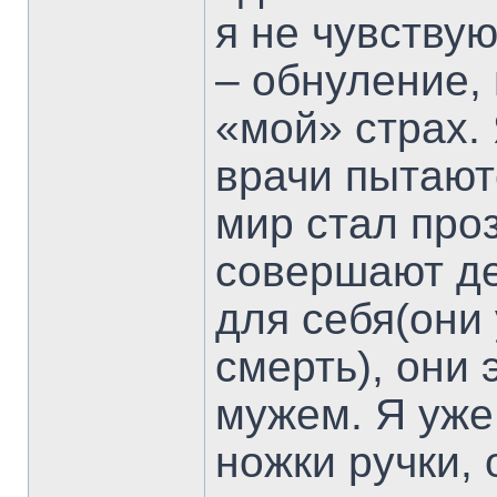
я не чувству
– обнуление, 
«мой» страх. 
врачи пытают
мир стал про
совершают де
для себя(они
смерть), они 
мужем. Я уже
ножки ручки, 