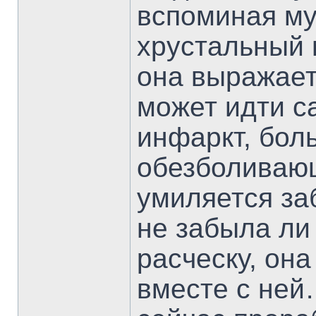
вспоминая м
хрустальный 
она выражает
может идти с
инфаркт, бол
обезболиваю
умиляется за
не забыла ли
расческу, она
вместе с ней