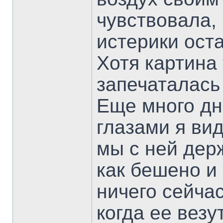
чувствовала, 
истерики ост
Хотя картина
запечаталась 
Еще много дн
глазами я ви
мы с ней держ
как бешено и
ничего сейча
когда ее везу