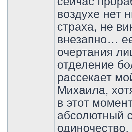
сейчас прора
воздухе нет н
страха, не ви
внезапно… е
очертания л
отделение бо
рассекает мо
Михаила, хот
в этот момен
абсолютный с
одиночество.