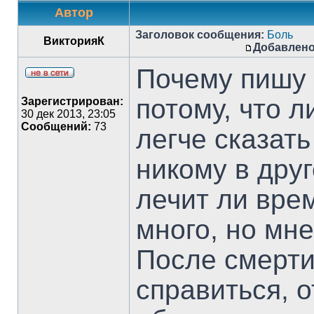
Автор
Заголовок сообщения:
Боль
ВикторияК
Добавлено
Почему пишу
потому, что 
Зарегистрирован:
30 дек 2013, 23:05
Сообщений:
73
легче сказать
никому в друг
лечит ли вре
много, но мне
После смерти
справиться, о