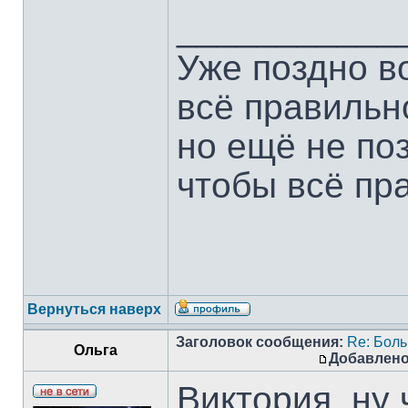
___________
Уже поздно в
всё правильн
но ещё не по
чтобы всё пр
Вернуться наверх
Заголовок сообщения:
Re: Боль
Ольга
Добавлено
Виктория, ну 