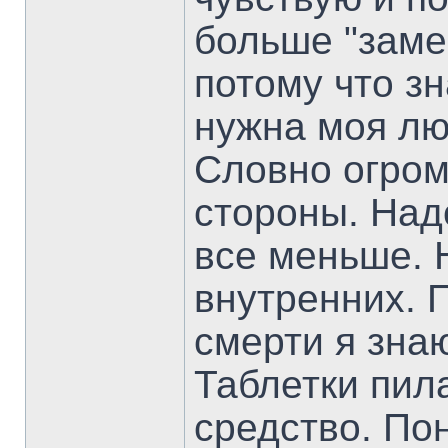
больше "заме
потому что з
нужна моя лю
Словно огром
стороны. Над
все меньше. 
внутренних. 
смерти я знаю
Таблетки пил
средство. По