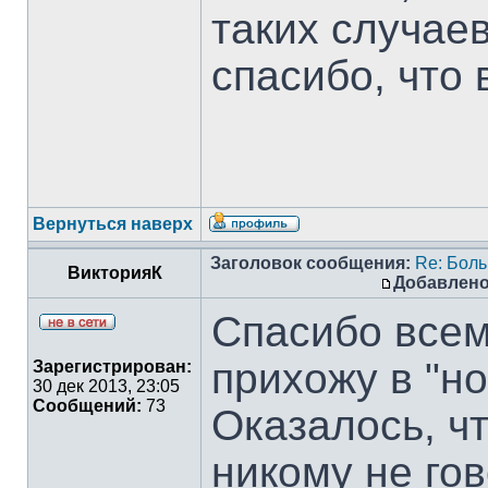
таких случаев
спасибо, что 
Вернуться наверх
Заголовок сообщения:
Re: Боль
ВикторияК
Добавлено
Спасибо всем
прихожу в "н
Зарегистрирован:
30 дек 2013, 23:05
Сообщений:
73
Оказалось, чт
никому не гов