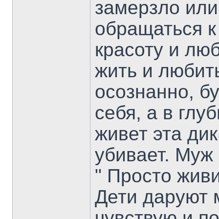
замерзло или
обращаться к
красоту и люб
жить и любить
осознанно, б
себя, а в глу
живет эта дик
убивает. Муж 
" Просто живи
Дети даруют 
чувствую и п