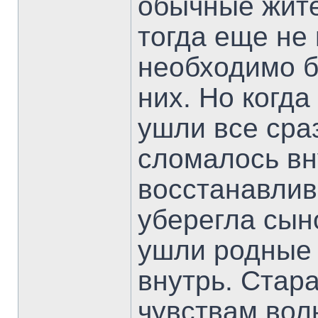
обычные жите
тогда еще не
необходимо б
них. Но когда
ушли все сра
сломалось вн
восстанавлива
уберегла сыно
ушли родные 
внутрь. Стар
чувствам волю