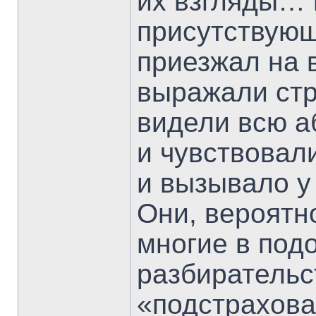
их взгляды… 
присутствующ
приезжал на 
выражали стра
видели всю а
и чувствовал
и вызывало у
Они, вероятно
многие в под
разбирательс
«подстрахова