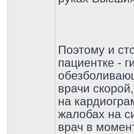
Поэтому и ст
пациентке - 
обезболивающ
врачи скорой
на кардиогра
жалобах на с
врач в момен