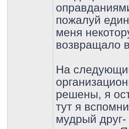
оправданиями
пожалуй един
меня некотор
возвращало в
На следующий
организацио
решены, я ос
тут я вспомни
мудрый друг- 