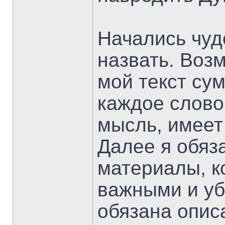
Начались чуде
назвать. Возм
мой текст су
каждое слово
мысль, имеет
Далее я обяз
материалы, к
важными и уб
обязана опис