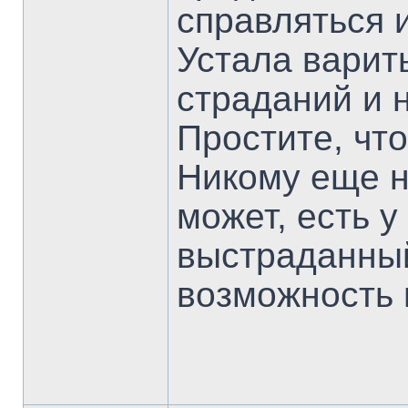
справляться и
Устала варит
страданий и н
Простите, чт
Никому еще н
может, есть у
выстраданный
возможность 