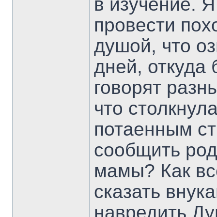
в изучение. Я
провести пох
душой, что оз
дней, откуда 
говорят разн
что столкнул
потаенным ст
сообщить род
мамы? Как вс
сказать внука
навредить Д