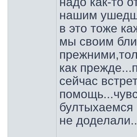
надо как-то от
нашим ушедш
в это тоже ка
мы своим бли
прежними,тол
как прежде...
сейчас встре
помощь...чув
бултыхаемся 
не доделали..