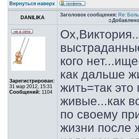
Вернуться наверх
Заголовок сообщения:
Re: Боль
DANILIKA
Добавлено
Ох,Виктория..
выстраданные.
кого нет...ищ
как дальше жи
Зарегистрирован:
жить=так это
31 мар 2012, 15:31
Сообщений:
1104
живые...как в
по своему при
жизни после 