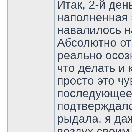
Итак, 2-й ден
наполненная 
навалилось н
Абсолютно от
реально осоз
что делать и 
просто это чу
последующее
подтверждало
рыдала, я да
воздух своим