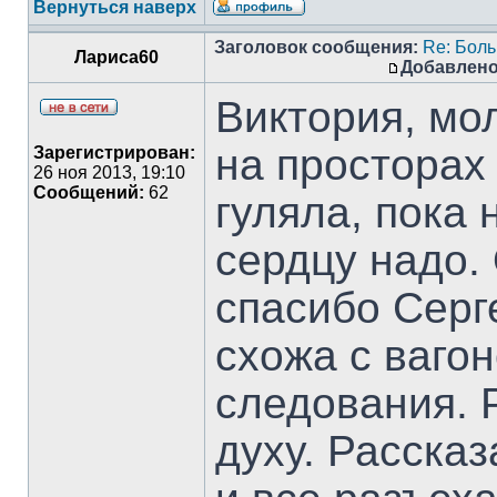
Вернуться наверх
Заголовок сообщения:
Re: Боль
Лариса60
Добавлено
Виктория, мо
на просторах
Зарегистрирован:
26 ноя 2013, 19:10
Сообщений:
62
гуляла, пока 
сердцу надо.
спасибо Серг
схожа с ваго
следования. 
духу. Расска