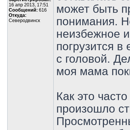
16 апр 2013, 17:51
может быть п
Сообщений:
616
Откуда:
понимания. Н
Северодвинск
неизбежное и
погрузится в 
с головой. Де
моя мама пок
Как это часто
произошло ст
Просмотренны