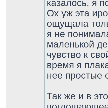
казалось, я п
Ох уж эта ир
ощущала толь
я не понимал
маленькой де
чувство к сво
время я плака
нее простые 
Так же и в эт
поглощающее 