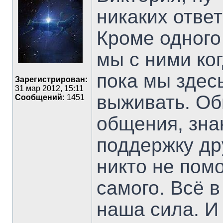
никаких ответ
Кроме одного
мы с ними ко
пока мы здес
Зарегистрирован:
31 мар 2012, 15:11
выживать. О
Сообщений:
1451
общения, зна
поддержку др
никто не пом
самого. Всё в
наша сила. И