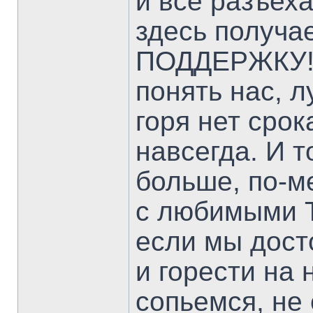
и все разъеха
здесь получ
ПОДДЕРЖКУ!!!!
понять нас, 
горя нет срок
навсегда. И т
больше, по-м
с любимыми Т
если мы дост
и горести на
сопьемся, не