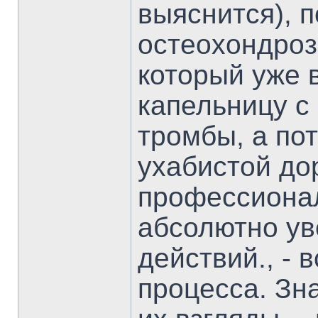
выяснится), 
остеохондроз 
который уже 
капельницу с
тромбы, а по
ухабистой дор
профессионал
абсолютно ув
действий., - 
процесса. Зна