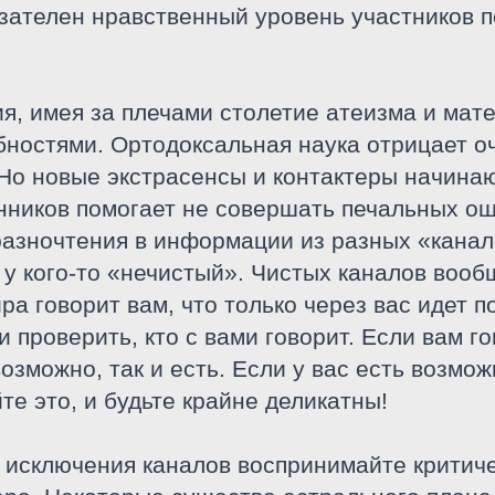
азателен нравственный уровень участников п
, имея за плечами столетие атеизма и мате
ностями. Ортодоксальная наука отрицает 
Но новые экстрасенсы и контактеры начинаю
нников помогает не совершать печальных ош
разночтения в информации из разных «канало
а у кого-то «нечистый». Чистых каналов вооб
ира говорит вам, что только через вас идет 
и проверить, кто с вами говорит. Если вам го
озможно, так и есть. Если у вас есть возмож
те это, и будьте крайне деликатны!
исключения каналов воспринимайте критичес