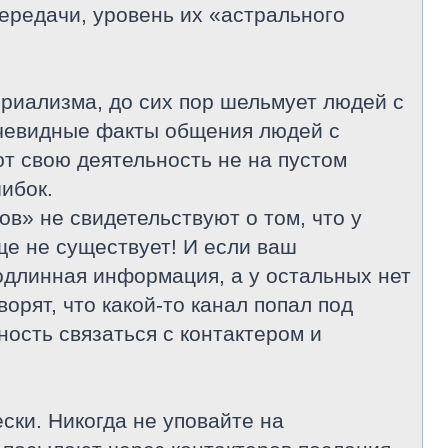
ередачи, уровень их «астрального
риализма, до сих пор шельмует людей с
очевидные факты общения людей с
т свою деятельность не на пустом
ибок.
в» не свидетельствуют о том, что у
ще не существует! И если ваш
подлинная информация, а у остальных нет
ворят, что какой-то канал попал под
ность связаться с контактером и
ки. Никогда не уповайте на