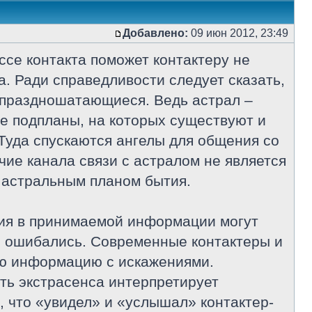
Добавлено:
09 июн 2012, 23:49
ссе контакта поможет контактеру не
. Ради справедливости следует сказать,
и праздношатающиеся. Ведь астрал –
 подпланы, на которых существуют и
Туда спускаются ангелы для общения со
чие канала связи с астралом не является
 астральным планом бытия.
ния в принимаемой информации могут
и, ошибались. Современные контактеры и
ую информацию с искажениями.
сть экстрасенса интерпретирует
 что «увидел» и «услышал» контактер-