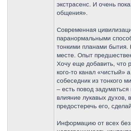
экстрасенс. И очень пок
общения».
Современная цивилизация
паранормальными способ
тонкими планами бытия. 
месте. Опыт предшестве
Хочу еще добавить, что 
кого-то канал «чистый» 
собеседник из тонкого м
– есть повод задуматься 
влияние лукавых духов, в
предостеречь его, сделай
Информацию от всех без 