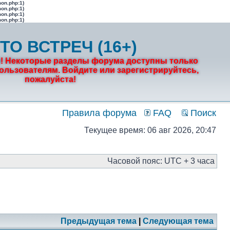
mon.php:1)
mon.php:1)
mon.php:1)
mon.php:1)
ТО ВСТРЕЧ (16+)
! Некоторые разделы форума доступны только
льзователям. Войдите или зарегистрируйтесь,
пожалуйста!
Правила форума
FAQ
Поиск
Текущее время: 06 авг 2026, 20:47
Часовой пояс: UTC + 3 часа
Предыдущая тема
|
Следующая тема