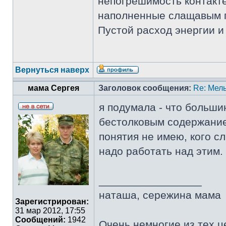
непогрешимость контакте
наполненные слащавым пу
Пустой расход энергии и
Вернуться наверх
мама Сергея
Заголовок сообщения:
Re: Мель
я подумала - что больши
бестолковым содержани
понятия не имею, кого с
надо работать над этим.
_________________
наташа, сережина мама
Зарегистрирован:
31 мар 2012, 17:55
Сообщений:
1942
Очень немногие из тех ц