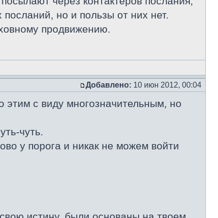
 посылают через контактеров послания,
посланий, но и пользы от них нет.
уховному продвижению.
Добавлено:
10 июн 2012, 00:04
о этим с виду многозначительным, но
уть-чуть.
ово у порога и никак не можем войти
 свою истину, были основаны на твоем