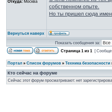
Откуда:
Москва
собственном опыте.
Но ты пришел сюда именн
Вернуться наверх
Показать сообщения за:
Страница
1
из
1
[ Сообщен
Портал
»
Список форумов
»
Техника безопасности
Кто сейчас на форуме
Сейчас этот форум просматривают: нет зарегистрирова