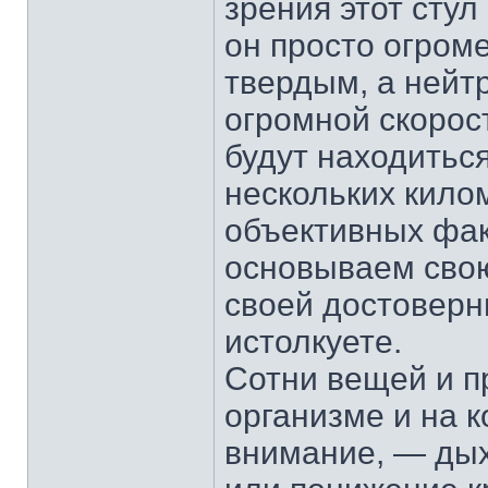
зрения этот стул
он просто огром
твердым, а нейтр
огромной скорос
будут находиться
нескольких килом
объективных фак
основываем свою
своей достоверны
истолкуете.
Сотни вещей и п
организме и на 
внимание, — ды