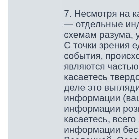
7. Несмотря на 
— отдельные инд
схемам разума,
С точки зрения е
события, происх
являются частью
касаетесь твердо
деле это выгляди
информации (ваш
информации розы
касаетесь, всег
информации бесп