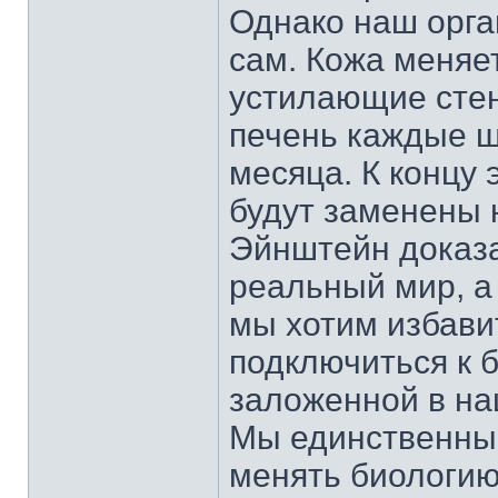
Однако наш орга
сам. Кожа меняет
устилающие стен
печень каждые ш
месяца. К концу 
будут заменены 
Эйнштейн доказ
реальный мир, а
мы хотим избави
подключиться к 
заложенной в на
Мы единственные
менять биологию