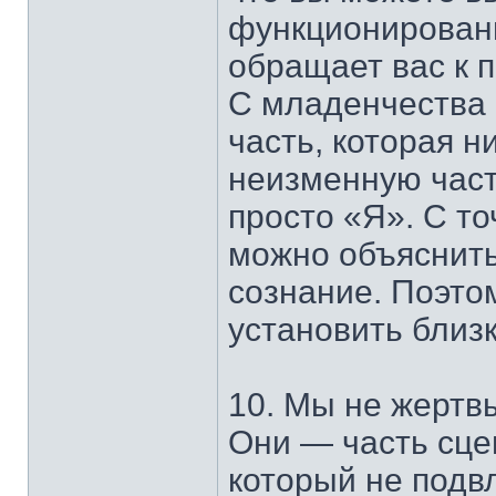
функционирован
обращает вас к 
С младенчества м
часть, которая н
неизменную час
просто «Я». С то
можно объяснить 
сознание. Поэто
установить близ
10. Мы не жертвы
Они — часть сце
который не подв