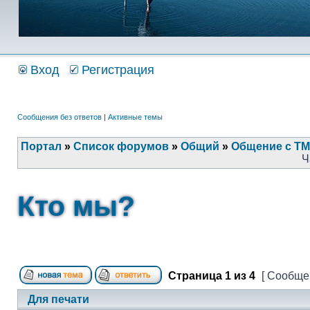
Вход
Регистрация
Сообщения без ответов
|
Активные темы
Портал
»
Список форумов
»
Общий
»
Общение с ТМ
Ч
Кто мы?
Страница
1
из
4
[ Сообщен
Для печати