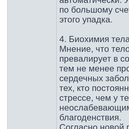
по большому сче
этого упадка.
4. Биохимия тел
Мнение, что те
превалирует в с
тем не менее пр
сердечных забол
тех, кто постоян
стрессе, чем у т
неослабевающим
благоденствия.
Согласно новой 