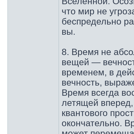
Вселенной. Осоз
что мир не угроз
беспредельно ра
вы.
8. Время не абс
вещей — вечност
временем, в дей
вечность, выраж
Время всегда во
летящей вперед,
квантового прос
окончательно. В
может перемещат