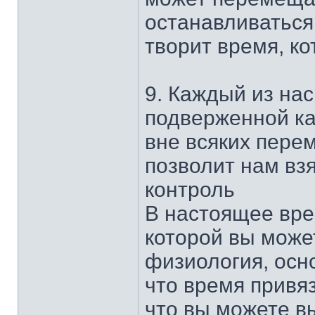
останавливаться
творит время, к
9. Каждый из нас
подверженной к
вне всяких пере
позволит нам вз
контроль
В настоящее вре
которой вы може
физиология, осн
что время привя
что вы можете в