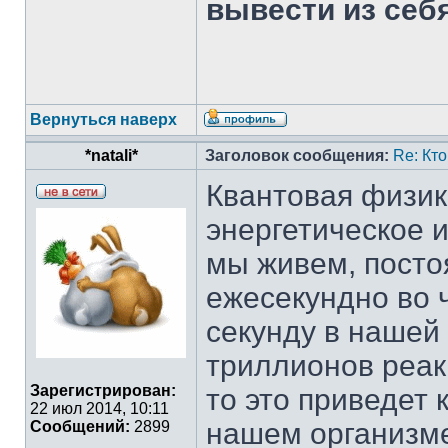
вывести из себя
Вернуться наверх
*natali*
Заголовок сообщения:
Re: Кт
Квантовая физик
энергетическое 
мы живем, посто
ежесекундно во 
секунду в нашей
триллионов реак
Зарегистрирован:
то это приведет
22 июл 2014, 10:11
нашем организме
Сообщений:
2899