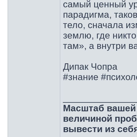
самый ценный ур
парадигма, таков
тело, сначала из
землю, где никто
там», а внутри ва
Дипак Чопра
#знание #психол
______________
Масштаб вашей 
величиной проб
вывести из себя