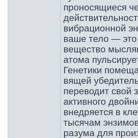
проносящиеся че
действительност
вибрационной эн
ваше тело — это
вещество мыслящ
атома пульсируе
Генетики помеща
вящей убедитель
переводит свой 
активного двойн
внедряется в кле
тысячам энзимов
разума для прои