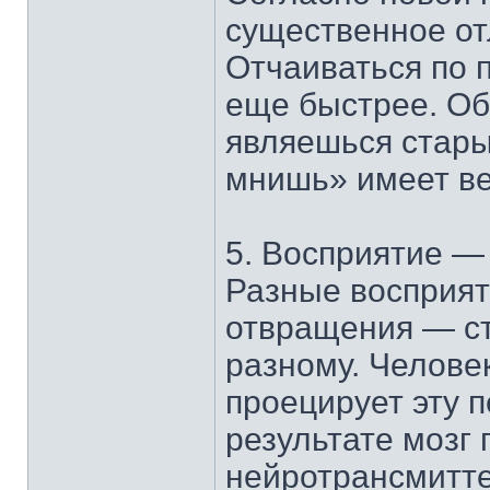
существенное от
Отчаиваться по 
еще быстрее. Об
являешься стары
мнишь» имеет ве
5. Восприятие 
Разные восприят
отвращения — ст
разному. Челове
проецирует эту п
результате мозг
нейротрансмитт