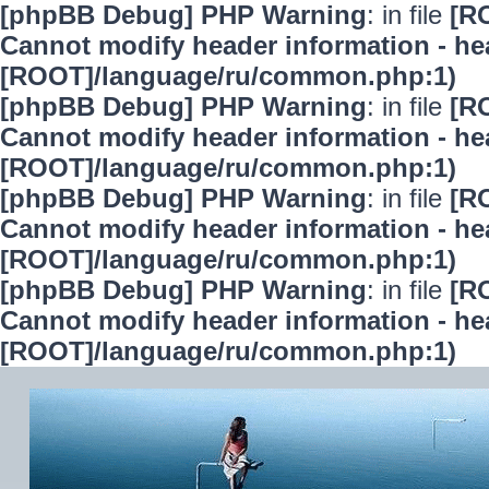
[phpBB Debug] PHP Warning
: in file
[R
Cannot modify header information - hea
[ROOT]/language/ru/common.php:1)
[phpBB Debug] PHP Warning
: in file
[R
Cannot modify header information - hea
[ROOT]/language/ru/common.php:1)
[phpBB Debug] PHP Warning
: in file
[R
Cannot modify header information - hea
[ROOT]/language/ru/common.php:1)
[phpBB Debug] PHP Warning
: in file
[R
Cannot modify header information - hea
[ROOT]/language/ru/common.php:1)