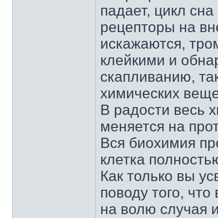
падает, цикл сн
рецепторы на вн
искажаются, тро
клейкими и обна
скапливанию, так
химических веще
В радости весь 
меняется на про
Вся биохимия пр
клетка полностью
Как только вы ус
поводу того, что
на волю случая 