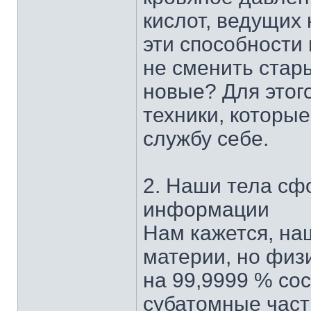
кислот, ведущих 
эти способности
не сменить стар
новые? Для этог
техники, которые
службу себе.
2. Наши тела сф
информации
Нам кажется, на
материи, но физ
на 99,9999 % сос
субатомные част