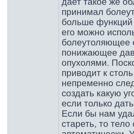
дает такое же об
принимал болеут
больше функций 
его можно исполь
болеутоляющее с
понижающее давл
опухолями. Поск
приводит к стол
непременно след
создать какую у
если только дат
Если бы нам уда
стареть, то тело
автоматически. У