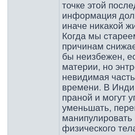
точке этой посл
информация дол
иначе никакой жи
Когда мы стареем
причинам снижае
бы неизбежен, е
материи, но энт
невидимая часть
времени. В Инди
праной и могут у
уменьшать, пере
манипулировать 
физического тел