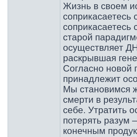
Жизнь в своем ис
соприкасаетесь 
соприкасаетесь 
старой парадигм
осуществляет ДН
раскрывшая гене
Согласно новой 
принадлежит ос
Мы становимся ж
смерти в резуль
себе. Утратить о
потерять разум 
конечным продук