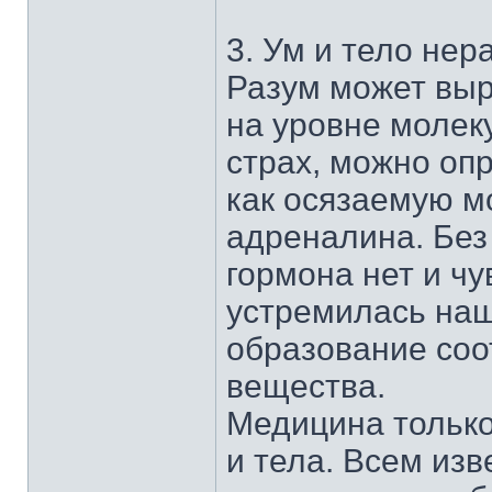
3. Ум и тело не
Разум может выр
на уровне молек
страх, можно опр
как осязаемую м
адреналина. Без 
гормона нет и чу
устремилась наш
образование соо
вещества.
Медицина только
и тела. Всем из