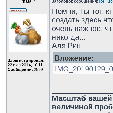
*natali*
Заголовок сообщения:
Re: Кт
Помни, Ты тот, к
создать здесь чт
очень важное, ч
никогда...
Аля Риш
Вложение:
Зарегистрирован:
22 июл 2014, 10:11
IMG_20190129_004
Сообщений:
2899
______________
Масштаб вашей 
величиной проб