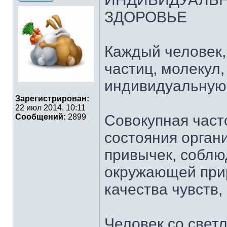
ЗДОРОВЬЕ
Каждый человек,
частиц, молекул,
индивидуальную 
Зарегистрирован:
22 июл 2014, 10:11
Совокупная часто
Сообщений:
2899
состояния орган
привычек, соблю
окружающей прир
качества чувств
Человек со свет