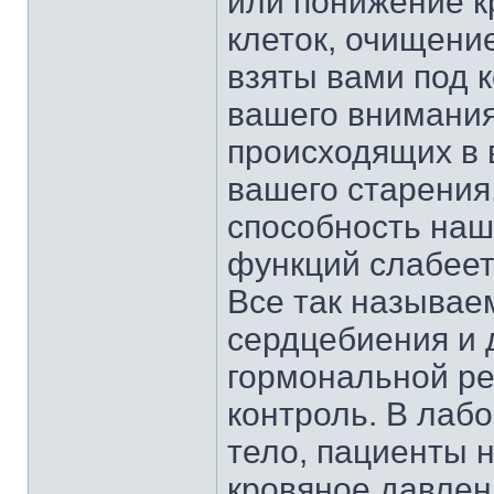
или понижение к
клеток, очищение
взяты вами под 
вашего внимания
происходящих в 
вашего старения
способность наш
функций слабеет
Все так называе
сердцебиения и 
гормональной ре
контроль. В лабо
тело, пациенты 
кровяное давле