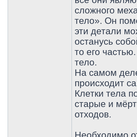
сложного мех
тело». Он пом
эти детали мо
останусь собо
то его частью
тело.
На самом деле
происходит са
Клетки тела п
старые и мёрт
отходов.
Необходимо от