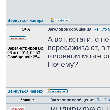
Вернуться наверх
ОЛА
Заголовок сообщения:
Re: Кто 
А вот, кстати, о 
пересаживают, в т
Зарегистрирован:
06 окт 2014, 09:53
головном мозге о
Сообщений:
254
Почему?
Вернуться наверх
*natali*
Заголовок сообщения:
Re: Кт
ИНДИВИДУАЛЬН