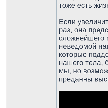
тоже есть жиз
Если увеличит
раз, она пред
сложнейшего м
неведомой на
которые подд
нашего тела, 
мы, но возмож
преданны высш