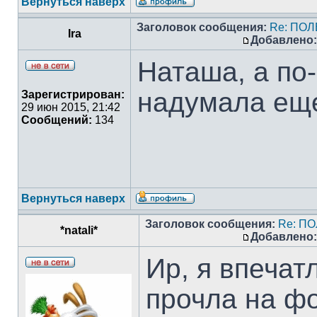
Вернуться наверх
Заголовок сообщения:
Re: ПО
Ira
Добавлено:
Наташа, а по
надумала ещ
Зарегистрирован:
29 июн 2015, 21:42
Сообщений:
134
Вернуться наверх
Заголовок сообщения:
Re: П
*natali*
Добавлено:
Ир, я впечат
прочла на ф