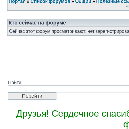
Портал
»
Список форумов
»
Общий
»
Полезные сс
Ч
Кто сейчас на форуме
Сейчас этот форум просматривают: нет зарегистрирова
Найти:
Друзья! Сердечное спасиб
ф