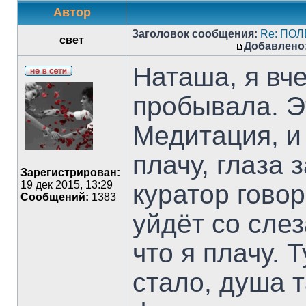
Автор
Заголовок сообщения:
Re: ПО
свет
Добавлено
Наташа, я вч
пробывала. Э
Медитация, и 
плачу, глаза 
Зарегистрирован:
19 дек 2015, 13:29
куратор говор
Сообщений:
1383
уйдёт со слез
что я плачу.
стало, душа т