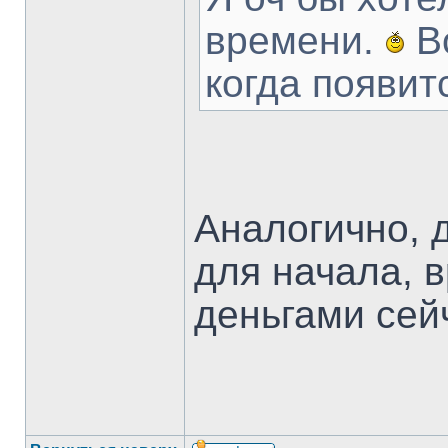
времени.
Во
когда появит
Аналогично, 
для начала, 
деньгами сей