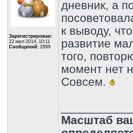
дневник, а п
посоветовал
к выводу, чт
Зарегистрирован:
развитие ма
22 июл 2014, 10:11
Сообщений:
2899
того, повтор
момент нет н
Совсем.
___________
Масштаб ва
определяет