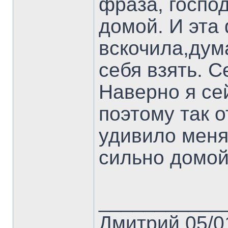
фраза, господ
домой. И эта
вскочила,дума
себя взять. 
Наверно я се
поэтому так 
удивило меня
сильно домой..
___________
Дмитрий.05/01