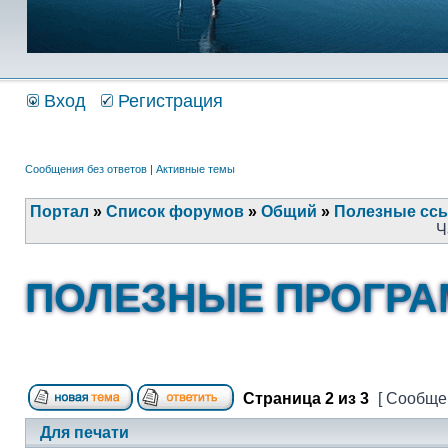
Вход
Регистрация
Сообщения без ответов
|
Активные темы
Портал
»
Список форумов
»
Общий
»
Полезные сс
Ч
ПОЛЕЗНЫЕ ПРОГР
Страница
2
из
3
[ Сообщен
Для печати