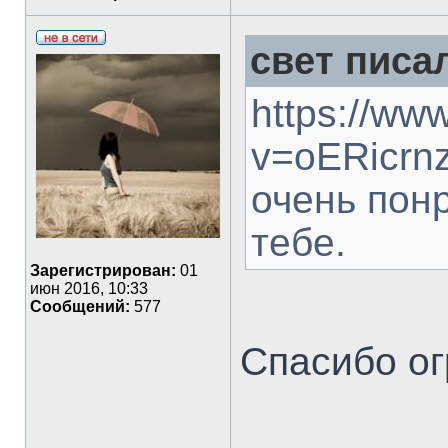
свет писал
https://ww
v=oERicrnz
очень понр
тебе.
Зарегистрирован:
01
июн 2016, 10:33
Сообщений:
577
Спасибо ог