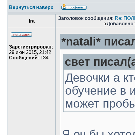
Вернуться наверх
Заголовок сообщения:
Re: ПО
Ira
Добавлено:
*natali* писал
Зарегистрирован:
29 июн 2015, 21:42
Сообщений:
134
свет писал(а
Девочки а к
обучение в 
может проб
Я оч бы хоте