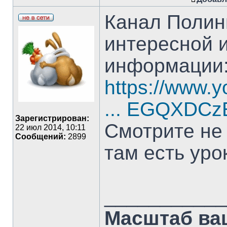
Канал Полин
интересной и
информации
https://www.
... EGQXDCz
Зарегистрирован:
Смотрите не 
22 июл 2014, 10:11
Сообщений:
2899
там есть уро
___________
Масштаб ва