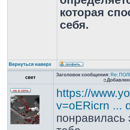
которая спо
себя.
Вернуться наверх
Заголовок сообщения:
Re: ПО
свет
Добавлен
https://www.y
v=oERicrn ... 
понравилась э