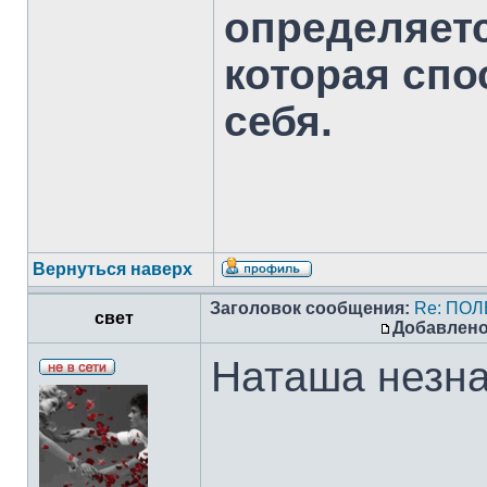
определяет
которая спо
себя.
Вернуться наверх
Заголовок сообщения:
Re: ПО
свет
Добавлено
Наташа незна
___________