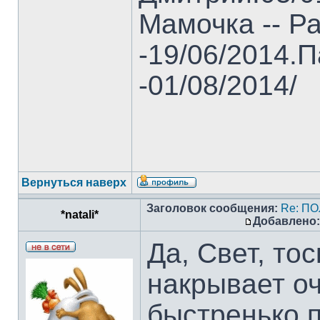
Мамочка -- Ра
-19/06/2014.П
-01/08/2014/
Вернуться наверх
Заголовок сообщения:
Re: П
*natali*
Добавлено:
Да, Свет, то
накрывает оч
быстренько 