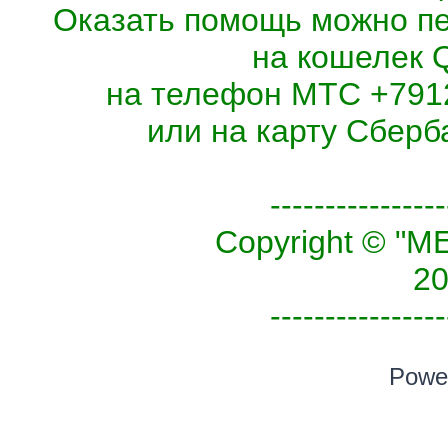
Оказать помощь можно п
на кошелек 
на телефон МТС +7912
или на карту Сберб
----------------
Copyright © 
20
----------------
Powe