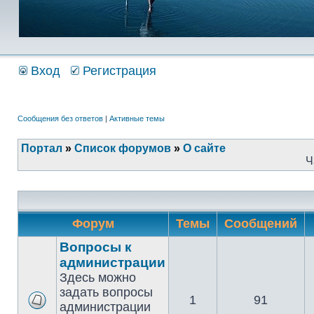
Вход
Регистрация
Сообщения без ответов
|
Активные темы
Портал
»
Список форумов
»
О сайте
Ч
Форум
Темы
Сообщений
Вопросы к
администрации
Здесь можно
задать вопросы
1
91
администрации