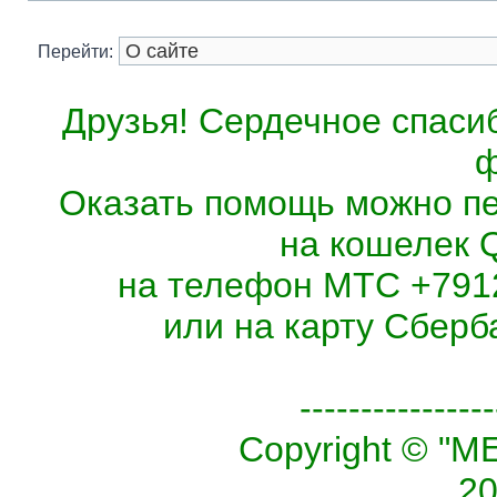
Перейти:
Друзья! Сердечное спасиб
ф
Оказать помощь можно п
на кошелек 
на телефон МТС +7912
или на карту Сберб
----------------
Copyright © 
20