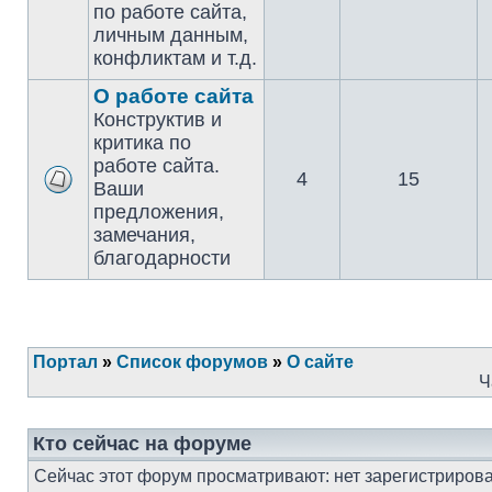
по работе сайта,
личным данным,
конфликтам и т.д.
О работе сайта
Конструктив и
критика по
работе сайта.
4
15
Ваши
предложения,
замечания,
благодарности
Портал
»
Список форумов
»
О сайте
Ч
Кто сейчас на форуме
Сейчас этот форум просматривают: нет зарегистрирова