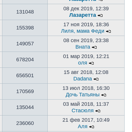
08 дек 2019, 12:39
131048
Лазаретта
17 ноя 2019, 18:36
155398
Лиля, мама Феди
08 сен 2019, 23:38
149057
Вната
01 мар 2019, 12:21
678204
оля
15 авг 2018, 12:08
656501
Dadana
13 июл 2018, 16:30
170569
Дочь Татьяны
03 май 2018, 11:37
135044
Стасюля
21 фев 2017, 10:49
236060
Аля