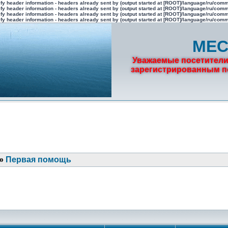
fy header information - headers already sent by (output started at [ROOT]/language/ru/com
fy header information - headers already sent by (output started at [ROOT]/language/ru/com
fy header information - headers already sent by (output started at [ROOT]/language/ru/com
fy header information - headers already sent by (output started at [ROOT]/language/ru/com
МЕС
Уважаемые посетители
зарегистрированным по
»
Первая помощь