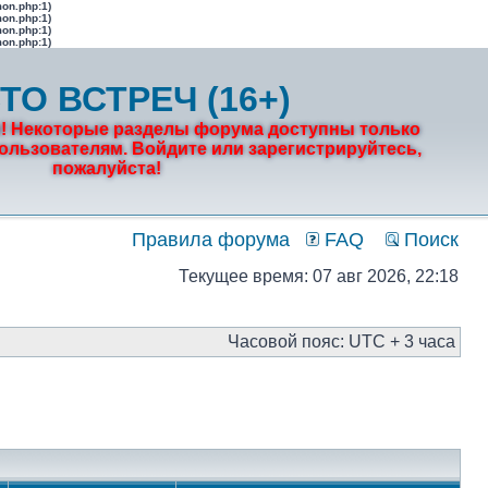
mon.php:1)
mon.php:1)
mon.php:1)
mon.php:1)
ТО ВСТРЕЧ (16+)
! Некоторые разделы форума доступны только
льзователям. Войдите или зарегистрируйтесь,
пожалуйста!
Правила форума
FAQ
Поиск
Текущее время: 07 авг 2026, 22:18
Часовой пояс: UTC + 3 часа