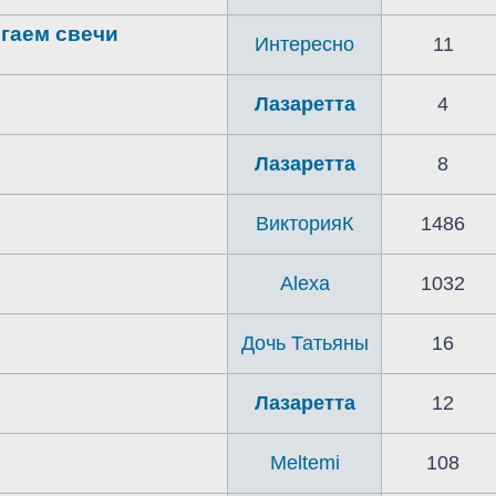
гаем свечи
Интересно
11
Лазаретта
4
Лазаретта
8
ВикторияК
1486
Alexa
1032
Дочь Татьяны
16
Лазаретта
12
Meltemi
108