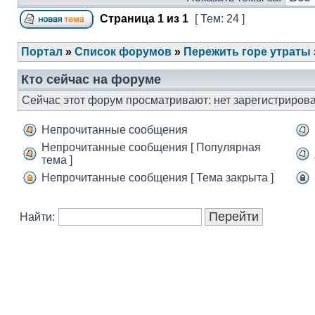
Страница
1
из
1
[ Тем: 24 ]
Портал
»
Список форумов
»
Пережить горе утраты
Кто сейчас на форуме
Сейчас этот форум просматривают: нет зарегистрирова
Непрочитанные сообщения
Непрочитанные сообщения [ Популярная
тема ]
Непрочитанные сообщения [ Тема закрыта ]
Найти: