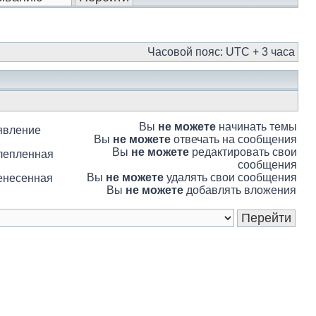
Часовой пояс: UTC + 3 часа
Вы
не можете
начинать темы
явление
Вы
не можете
отвечать на сообщения
Вы
не можете
редактировать свои
лепленная
сообщения
Вы
не можете
удалять свои сообщения
енесенная
Вы
не можете
добавлять вложения