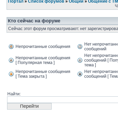
Портал
»
Список форумов
»
Общий
»
Общение с ТМ
Ч
Кто сейчас на форуме
Сейчас этот форум просматривают: нет зарегистрирова
Нет непрочитан
Непрочитанные сообщения
сообщений
Нет непрочитан
Непрочитанные сообщения
сообщений [ По
[ Популярная тема ]
тема ]
Непрочитанные сообщения
Нет непрочитан
[ Тема закрыта ]
сообщений [ Тема
Найти: