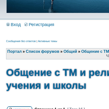
Вход
Регистрация
Сообщения без ответов
|
Активные темы
Портал
»
Список форумов
»
Общий
»
Общение с ТМ
Ч
Общение с ТМ и рел
учения и школы