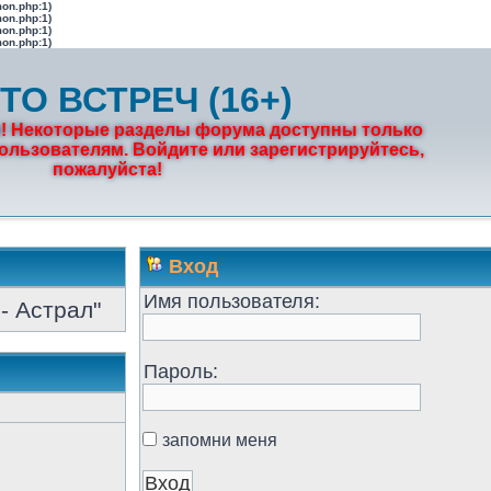
mon.php:1)
mon.php:1)
mon.php:1)
mon.php:1)
ТО ВСТРЕЧ (16+)
! Некоторые разделы форума доступны только
льзователям. Войдите или зарегистрируйтесь,
пожалуйста!
Вход
Имя пользователя:
- Астрал"
Пароль:
запомни меня