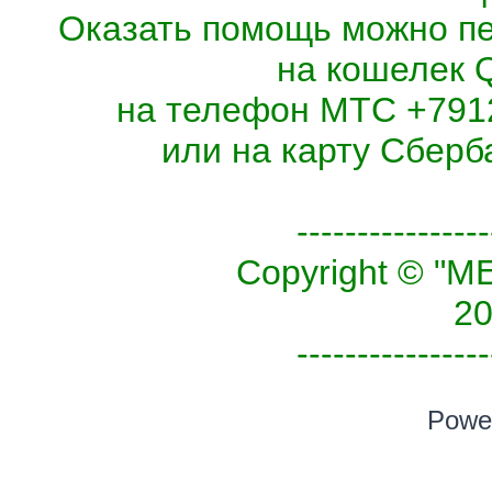
Оказать помощь можно п
на кошелек 
на телефон МТС +7912
или на карту Сберб
----------------
Copyright © 
20
----------------
Powe