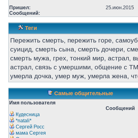
Пришел:
25.июн.2015
Сообщений:
Теги
Пережить смерть, пережить горе, самоуб
суицид, смерть сына, смерть дочери, см
смерть мужа, грех, тонкий мир, астрал, в
астрал, связь с умершими, общение с ТМ
умерла дочка, умер муж, умерла жена, ч
Самые общительные
Имя пользователя
Сообщений
Кудесница
*natali*
Сергей Росс
мама Сергея