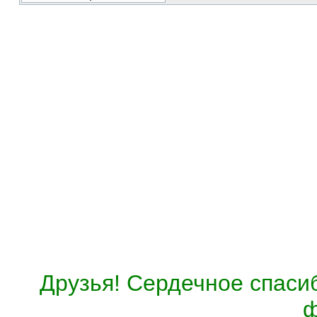
Друзья! Сердечное спасиб
ф