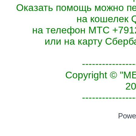
Оказать помощь можно п
на кошелек 
на телефон МТС +7912
или на карту Сберб
----------------
Copyright © 
20
----------------
Powe