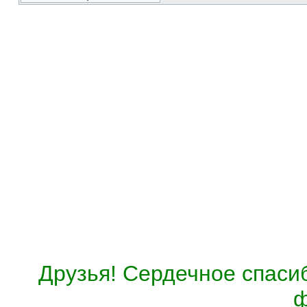
Друзья! Сердечное спасиб
ф