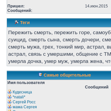
Пришел:
14.июн.2015
Сообщений:
Теги
Пережить смерть, пережить горе, самоуб
суицид, смерть сына, смерть дочери, см
смерть мужа, грех, тонкий мир, астрал, в
астрал, связь с умершими, общение с ТМ
умерла дочка, умер муж, умерла жена, ч
Самые общительные
Имя пользователя
Сообщений
Кудесница
*natali*
Сергей Росс
мама Сергея