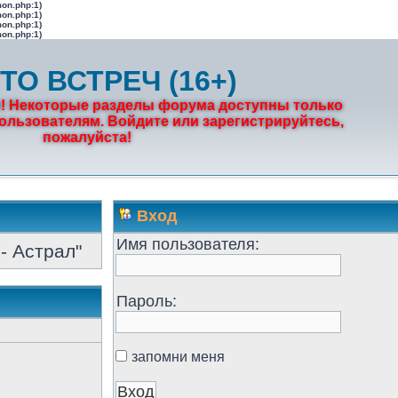
mon.php:1)
mon.php:1)
mon.php:1)
mon.php:1)
ТО ВСТРЕЧ (16+)
! Некоторые разделы форума доступны только
льзователям. Войдите или зарегистрируйтесь,
пожалуйста!
Вход
Имя пользователя:
- Астрал"
Пароль:
запомни меня