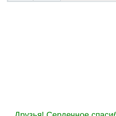
Друзья! Сердечное спасиб