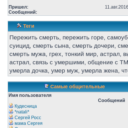
Пришел:
11.авг.201
Сообщений:
Теги
Пережить смерть, пережить горе, самоуб
суицид, смерть сына, смерть дочери, см
смерть мужа, грех, тонкий мир, астрал, в
астрал, связь с умершими, общение с ТМ
умерла дочка, умер муж, умерла жена, ч
Самые общительные
Имя пользователя
Сообщений
Кудесница
*natali*
Сергей Росс
мама Сергея