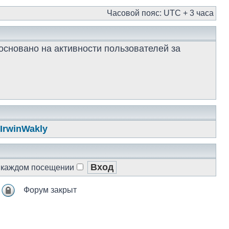
Часовой пояс: UTC + 3 часа
 (основано на активности пользователей за
IrwinWakly
и каждом посещении
Форум закрыт