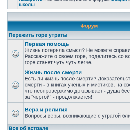
школы
Форум
Пережить горе утраты
Первая помощь
Жизнь потеряла смысл? Не можете справи
Расскажите о своем горе, поделитесь со в
горе станет чуть-чуть легче.
Жизнь после смерти
Есть ли жизнь после смерти? Доказательс
смерти - в книгах ученых и мистиков, на св
что неопровержимо доказывает - душа бе
за "чертой" - продолжается!
Вера и религия
Вопросы веры, возникающие с утратой бл
Все об астрале