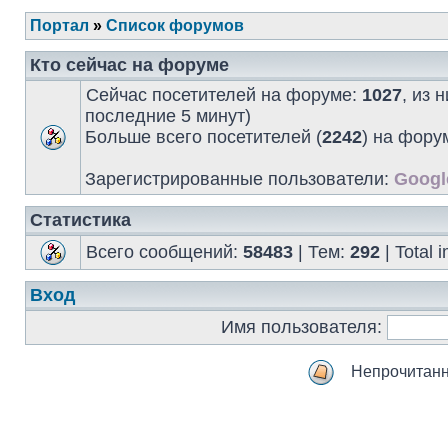
Портал
»
Список форумов
Кто сейчас на форуме
Сейчас посетителей на форуме:
1027
, из 
последние 5 минут)
Больше всего посетителей (
2242
) на фору
Зарегистрированные пользователи:
Googl
Статистика
Всего сообщений:
58483
| Тем:
292
| Total
Вход
Имя пользователя:
Непрочитан