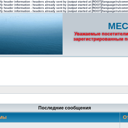
fy header information - headers already sent by (output started at [ROOT]/language/ru/com
fy header information - headers already sent by (output started at [ROOT]/language/ru/com
fy header information - headers already sent by (output started at [ROOT]/language/ru/com
fy header information - headers already sent by (output started at [ROOT]/language/ru/com
МЕС
Уважаемые посетители
зарегистрированным по
Последние сообщения
мы
О