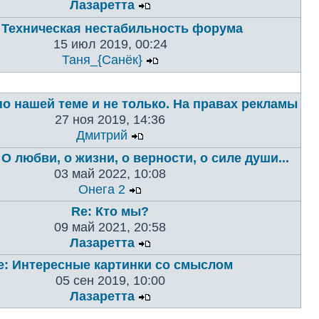
Лазаретта
 Техническая нестабильность форума
15 июл 2019, 00:24
Таня_{Санёк}
по нашей теме и не только. На правах рекламы
27 ноя 2019, 14:36
Дмитрий
 О любви, о жизни, о верности, о силе души...
03 май 2022, 10:08
Онега 2
Re: Кто мы?
09 май 2021, 20:58
Лазаретта
e: Интересные картинки со смыслом
05 сен 2019, 10:00
Лазаретта