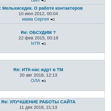
свет
: Мельхиседек. О работе контактеров
10 июн 2012, 00:04
мама Сергея
Re: ОБСУДИМ ?
22 фев 2015, 00:19
NTR
Re: ИТК-нас ждут в ТМ
20 авг 2018, 12:13
ОЛА
Re: УЛУЧШЕНИЕ РАБОТЫ САЙТА
11 дек 2018, 21:13