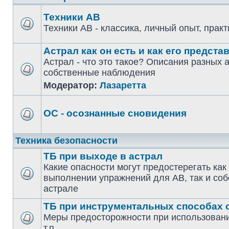
Техники АВ
Техники АВ - классика, личный опыт, прак
Астрал как он есть и как его предста
Астрал - что это такое? Описания разных 
собственные наблюдения
Модератор:
Лазаретта
ОС - осознанные сновидения
Техника безопасности
ТБ при выходе в астрал
Какие опасности могут предостерегать как
выполнении упражнений для АВ, так и соб
астрале
ТБ при инструментальных способах 
Меры предосторожности при использован
т.п.