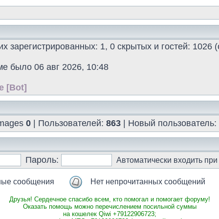
них зарегистрированных: 1, 0 скрытых и гостей: 1026
ме было 06 авг 2026, 10:48
e [Bot]
 images
0
| Пользователей:
863
| Новый пользователь:
Пароль:
Автоматически входить пр
ные сообщения
Нет непрочитанных сообщений
Друзья! Сердечное спасибо всем, кто помогал и помогает форуму!
Оказать помощь можно перечислением посильной суммы
на кошелек Qiwi +79122906723;